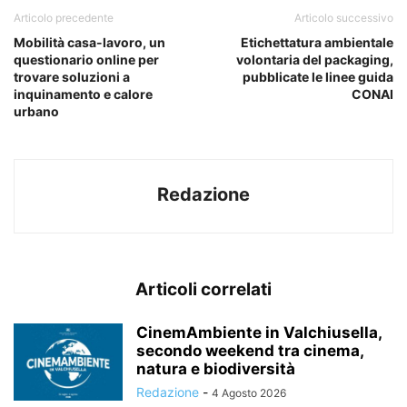
Articolo precedente
Articolo successivo
Mobilità casa-lavoro, un
Etichettatura ambientale
questionario online per
volontaria del packaging,
trovare soluzioni a
pubblicate le linee guida
inquinamento e calore
CONAI
urbano
Redazione
Articoli correlati
CinemAmbiente in Valchiusella,
secondo weekend tra cinema,
natura e biodiversità
Redazione
-
4 Agosto 2026