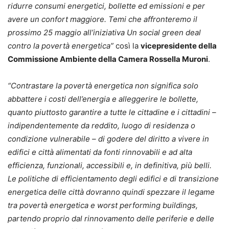
ridurre consumi energetici, bollette ed emissioni e per
avere un confort maggiore. Temi che affronteremo il
prossimo 25 maggio all’iniziativa Un social green deal
contro la povertà energetica”
così la
vicepresidente della
Commissione Ambiente della Camera Rossella Muroni
.
“Contrastare la povertà energetica non significa solo
abbattere i costi dell’energia e alleggerire le bollette,
quanto piuttosto garantire a tutte le cittadine e i cittadini –
indipendentemente da reddito, luogo di residenza o
condizione vulnerabile – di godere del diritto a vivere in
edifici e città alimentati da fonti rinnovabili e ad alta
efficienza, funzionali, accessibili e, in definitiva, più belli.
Le politiche di efficientamento degli edifici e di transizione
energetica delle città dovranno quindi spezzare il legame
tra povertà energetica e worst performing buildings,
partendo proprio dal rinnovamento delle periferie e delle