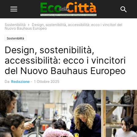
Sostenibilità
Design, sostenibilità, accessibilità: ecco i vincitori del
Nuovo Bauhaus Europeo
Sostenibilità
Design, sostenibilità,
accessibilità: ecco i vincitori
del Nuovo Bauhaus Europeo
Da
Redazione
-
1 Ottobre 2025