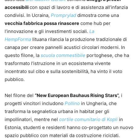
accessibili
con spazi di lavoro e di assistenza all’infanzia
condivisi. In Ucraina,
Promprylad
dimostra come una
vecchia fabbrica possa rinascere
come hub per
l’innovazione e gli investimenti sociali.
La
HempForma
lituana rilancia la produzione tradizionale di
canapa per creare pannelli acustici circolari moderni. In
questo filone, la
scuola commestibile
portoghese, che ha
trasformato l’istruzione in un ecosistema vivente
incentrato sul cibo e sulla sostenibilità, ha vinto il voto
pubblico.
Nel filone del
“New European Bauhaus Rising Stars”,
i
progetti vincitori includono
Pollino
in Ungheria, che
trasforma la segnaletica urbana in habitat per gli
impollinatori, mentre nel
cortile comunitario di Kopli
in
Estonia, studenti e residenti hanno co-progettato un nuovo
spazio pubblico con materiali da costruzione riciclati.