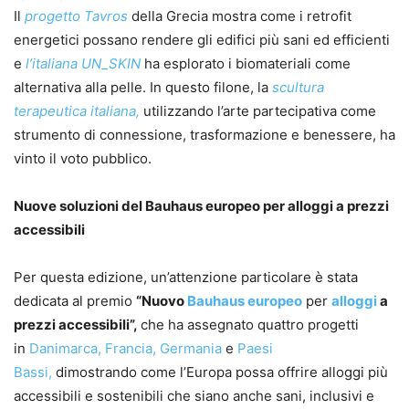
Il
progetto Tavros
della Grecia mostra come i retrofit
energetici possano rendere gli edifici più sani ed efficienti
e
l’italiana UN_SKIN
ha esplorato i biomateriali come
alternativa alla pelle. In questo filone, la
scultura
terapeutica italiana,
utilizzando l’arte partecipativa come
strumento di connessione, trasformazione e benessere, ha
vinto il voto pubblico.
Nuove soluzioni del Bauhaus europeo per alloggi a prezzi
accessibili
Per questa edizione, un’attenzione particolare è stata
dedicata al premio
“Nuovo
Bauhaus europeo
per
alloggi
a
prezzi accessibili”,
che ha assegnato quattro progetti
in
Danimarca,
Francia,
Germania
e
Paesi
Bassi,
dimostrando come l’Europa possa offrire alloggi più
accessibili e sostenibili che siano anche sani, inclusivi e