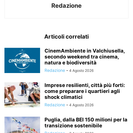
Redazione
Articoli correlati
CinemAmbiente in Valchiusella,
secondo weekend tra cinema,
natura e biodiversità
Redazione
-
4 Agosto 2026
Imprese resilienti, città più forti:
come preparare i quartieri agli
shock climatici
Redazione
-
4 Agosto 2026
Puglia, dalla BEI 150 milioni per la
transizione sostenibile