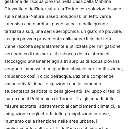
gestione dell’acqua piovana nella Casa della Mobilità
Giovanile e dell’Intercultura a Torino con soluzioni basate
sulla natura (Nature Based Solutions): un tetto verde
intensivo con giardino, posto su parte della grande
terrazza a sud, una serra aeroponica, un giardino pluviale.
L’acqua piovana proveniente dalla superficie del tetto
viene raccolta separatamente e utilizzata per l’irrigazione
aeroponica di una serra; il trabocco della cisterna di
stoccaggio unitamente agli altri surplus di acqua piovana
vengono immessi in un giardino pluviale per l’infiltrazione,
chiudendo così il ciclo dell’acqua. L’azione comprende
anche attività di partecipazione con la comunità
studentesca dell’ostello della gioventù, sviluppo di tesi di
laurea con il Politecnico di Torino. Tra gli impatti delle
misure adottate l’adattamento ai cambiamenti climatici, la
mitigazione degli effetti delle precipitazioni intense,
l’aumento della ritenzione nelle aree urbane, il
miglioramento della qualità dell’aria e del microclima