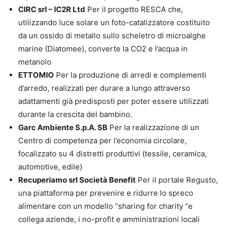
CIRC srl – IC2R Ltd
Per il progetto RESCA che,
utilizzando luce solare un foto-catalizzatore costituito
da un ossido di metallo sullo scheletro di microalghe
marine (Diatomee), converte la CO2 e l’acqua in
metanolo
ETTOMIO
Per la produzione di arredi e complementi
d’arredo, realizzati per durare a lungo attraverso
adattamenti già predisposti per poter essere utilizzati
durante la crescita del bambino.
Garc Ambiente S.p.A. SB
Per la realizzazione di un
Centro di competenza per l’economia circolare,
focalizzato su 4 distretti produttivi (tessile, ceramica,
automotive, edile)
Recuperiamo srl Società Benefit
Per il portale Regusto,
una piattaforma per prevenire e ridurre lo spreco
alimentare con un modello “sharing for charity “e
collega aziende, i no-profit e amministrazioni locali