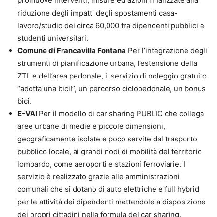
promuove interventi, misure ed azioni finalizzate alla
riduzione degli impatti degli spostamenti casa-
lavoro/studio dei circa 60,000 tra dipendenti pubblici e
studenti universitari.
Comune di Francavilla Fontana
Per l’integrazione degli
strumenti di pianificazione urbana, l’estensione della
ZTL e dell’area pedonale, il servizio di noleggio gratuito
“adotta una bici!”, un percorso ciclopedonale, un bonus
bici.
E-VAI
Per il modello di car sharing PUBLIC che collega
aree urbane di medie e piccole dimensioni,
geograficamente isolate e poco servite dal trasporto
pubblico locale, ai grandi nodi di mobilità del territorio
lombardo, come aeroporti e stazioni ferroviarie. Il
servizio è realizzato grazie alle amministrazioni
comunali che si dotano di auto elettriche e full hybrid
per le attività dei dipendenti mettendole a disposizione
dei propri cittadini nella formula del car sharing.