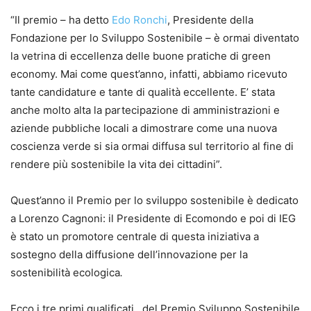
“Il premio – ha detto
Edo Ronchi
, Presidente della
Fondazione per lo Sviluppo Sostenibile – è ormai diventato
la vetrina di eccellenza delle buone pratiche di green
economy. Mai come quest’anno, infatti, abbiamo ricevuto
tante candidature e tante di qualità eccellente. E’ stata
anche molto alta la partecipazione di amministrazioni e
aziende pubbliche locali a dimostrare come una nuova
coscienza verde si sia ormai diffusa sul territorio al fine di
rendere più sostenibile la vita dei cittadini”.
Quest’anno il Premio per lo sviluppo sostenibile è dedicato
a Lorenzo Cagnoni: il Presidente di Ecomondo e poi di IEG
è stato un promotore centrale di questa iniziativa a
sostegno della diffusione dell’innovazione per la
sostenibilità ecologica
.
Ecco i tre primi qualificati del Premio Sviluppo Sostenibile