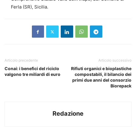
Ferla (SR), Sicilia.
Articolo precedente
Articolo successivo
Conai: i benefici del riciclo
Rifiuti organici e bioplastiche
valgono tre miliardi di euro
compostabili, il bilancio dei
primi due anni del consorzio
Biorepack
Redazione