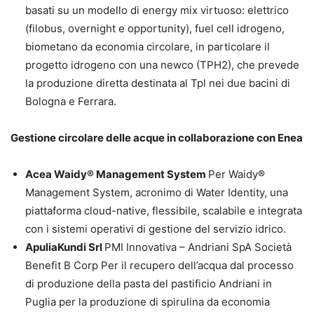
basati su un modello di energy mix virtuoso: elettrico
(filobus, overnight e opportunity), fuel cell idrogeno,
biometano da economia circolare, in particolare il
progetto idrogeno con una newco (TPH2), che prevede
la produzione diretta destinata al Tpl nei due bacini di
Bologna e Ferrara.
Gestione circolare delle acque in collaborazione con Enea
Acea Waidy® Management System
Per Waidy®
Management System, acronimo di Water Identity, una
piattaforma cloud-native, flessibile, scalabile e integrata
con i sistemi operativi di gestione del servizio idrico.
ApuliaKundi Srl
PMI Innovativa – Andriani SpA Società
Benefit B Corp Per il recupero dell’acqua dal processo
di produzione della pasta del pastificio Andriani in
Puglia per la produzione di spirulina da economia