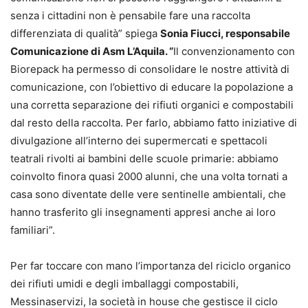
senza i cittadini non è pensabile fare una raccolta
differenziata di qualità” spiega
Sonia Fiucci, responsabile
Comunicazione di Asm L’Aquila. “
Il convenzionamento con
Biorepack ha permesso di consolidare le nostre attività di
comunicazione, con l’obiettivo di educare la popolazione a
una corretta separazione dei rifiuti organici e compostabili
dal resto della raccolta. Per farlo, abbiamo fatto iniziative di
divulgazione all’interno dei supermercati e spettacoli
teatrali rivolti ai bambini delle scuole primarie: abbiamo
coinvolto finora quasi 2000 alunni, che una volta tornati a
casa sono diventate delle vere sentinelle ambientali, che
hanno trasferito gli insegnamenti appresi anche ai loro
familiari”.
Per far toccare con mano l’importanza del riciclo organico
dei rifiuti umidi e degli imballaggi compostabili,
Messinaservizi, la società in house che gestisce il ciclo