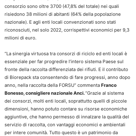
consorzio sono oltre 3700 (47,8% del totale) nei quali
risiedono 38 milioni di abitanti (64% della popolazione
nazionale). E agli enti locali convenzionati sono stati
riconosciuti, nel solo 2022, corrispettivi economici per 9,3
milioni di euro.
“La sinergia virtuosa tra consorzi di riciclo ed enti locali è
essenziale per far progredire l’intero sistema Paese sul
fronte della raccolta differenziata dei rifiuti. E il contributo
di Biorepack sta consentendo di fare progressi, anno dopo
anno, nella raccolta della FORSU” commenta
Franco
Bonesso, consigliere nazionale Anci.
“Grazie al sistema
dei consorzi, molti enti locali, soprattutto quelli di piccole
dimensioni, hanno potuto contare su risorse economiche
aggiuntive, che hanno permesso di innalzare la qualità del
servizio di raccolta, con vantaggi economici e ambientali
per intere comunità. Tutto questo è un patrimonio da