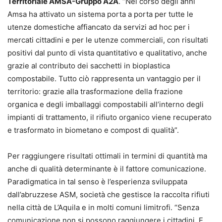
Territoriale AMSA-Gruppo A2A
. “Nel corso degli anni
Amsa ha attivato un sistema porta a porta per tutte le
utenze domestiche affiancato da servizi ad hoc per i
mercati cittadini e per le utenze commerciali, con risultati
positivi dal punto di vista quantitativo e qualitativo, anche
grazie al contributo dei sacchetti in bioplastica
compostabile. Tutto ciò rappresenta un vantaggio per il
territorio: grazie alla trasformazione della frazione
organica e degli imballaggi compostabili all’interno degli
impianti di trattamento, il rifiuto organico viene recuperato
e trasformato in biometano e compost di qualità”.
Per raggiungere risultati ottimali in termini di quantità ma
anche di qualità determinante è il fattore comunicazione.
Paradigmatica in tal senso è l’esperienza sviluppata
dall’abruzzese ASM, società che gestisce la raccolta rifiuti
nella città de L’Aquila e in molti comuni limitrofi. “Senza
comunicazione non si possono raggiungere i cittadini. E