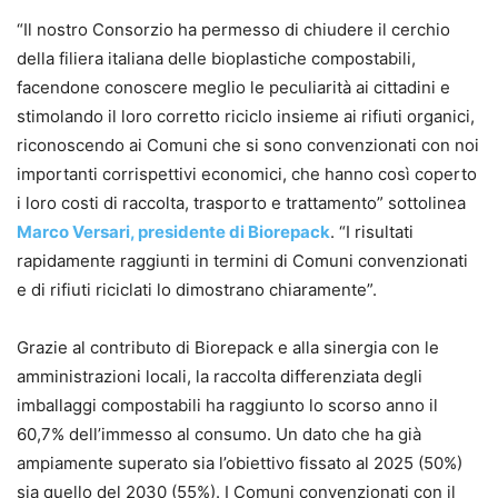
“Il nostro Consorzio ha permesso di chiudere il cerchio
della filiera italiana delle bioplastiche compostabili,
facendone conoscere meglio le peculiarità ai cittadini e
stimolando il loro corretto riciclo insieme ai rifiuti organici,
riconoscendo ai Comuni che si sono convenzionati con noi
importanti corrispettivi economici, che hanno così coperto
i loro costi di raccolta, trasporto e trattamento” sottolinea
Marco Versari, presidente di Biorepack
. “I risultati
rapidamente raggiunti in termini di Comuni convenzionati
e di rifiuti riciclati lo dimostrano chiaramente”.
Grazie al contributo di Biorepack e alla sinergia con le
amministrazioni locali, la raccolta differenziata degli
imballaggi compostabili ha raggiunto lo scorso anno il
60,7% dell’immesso al consumo. Un dato che ha già
ampiamente superato sia l’obiettivo fissato al 2025 (50%)
sia quello del 2030 (55%). I Comuni convenzionati con il