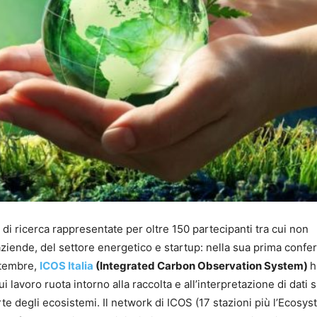
ni di ricerca rappresentate per oltre 150 partecipanti tra cui non
iende, del settore energetico e startup: nella sua prima confe
ttembre,
ICOS Italia
(Integrated Carbon Observation System)
h
ui lavoro ruota intorno alla raccolta e all’interpretazione di dati s
te degli ecosistemi. Il network di ICOS (17 stazioni più l’Ecosy