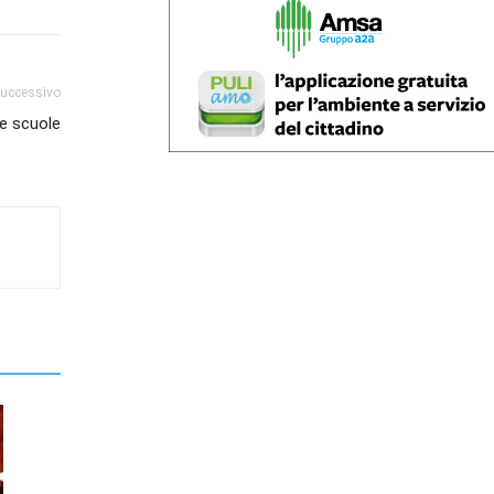
successivo
le scuole