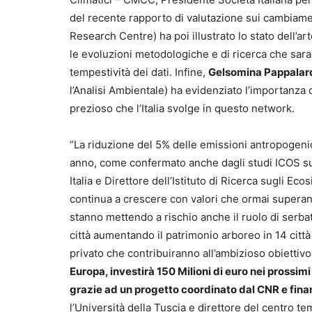
del recente rapporto di valutazione sui cambiamen
Research Centre) ha poi illustrato lo stato dell’ar
le evoluzioni metodologiche e di ricerca che sara
tempestività dei dati. Infine,
Gelsomina Pappala
l’Analisi Ambientale) ha evidenziato l’importanza d
prezioso che l’Italia svolge in questo network.
“La riduzione del 5% delle emissioni antropogeni
anno, come confermato anche dagli studi ICOS sul
Italia e Direttore dell’Istituto di Ricerca sugli E
continua a crescere con valori che ormai superan
stanno mettendo a rischio anche il ruolo di serb
città aumentando il patrimonio arboreo in 14 città 
privato che contribuiranno all’ambizioso obiettiv
Europa, investirà 150 Milioni di euro nei prossimi
grazie ad un progetto coordinato dal CNR e fina
l’Università della Tuscia e direttore del centro t