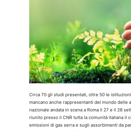
Circa 70 gli studi presentati, oltre 50 le istituzio
mancano anche rappresentanti del mondo delle az
nazionale andata in scena a Roma il 27 e il 28 se
riunito presso il CNR tutta la comunità italiana il c
emissioni di gas serra e sugli assorbimenti da par