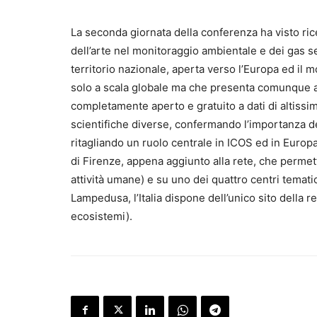
La seconda giornata della conferenza ha visto ric
dell’arte nel monitoraggio ambientale e dei gas se
territorio nazionale, aperta verso l’Europa ed il
solo a scala globale ma che presenta comunque a
completamente aperto e gratuito a dati di altissi
scientifiche diverse, confermando l’importanza dell
ritagliando un ruolo centrale in ICOS ed in Europ
di Firenze, appena aggiunto alla rete, che permett
attività umane) e su uno dei quattro centri temati
Lampedusa, l’Italia dispone dell’unico sito della
ecosistemi).