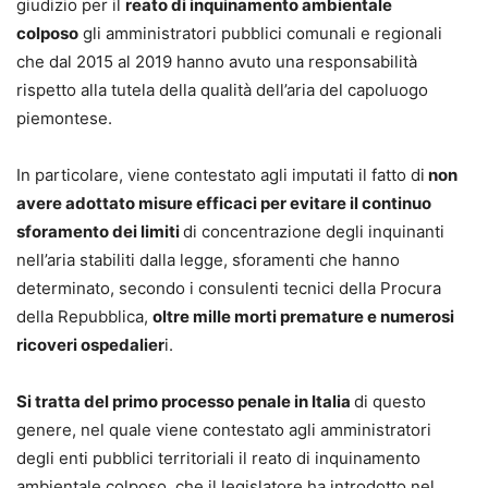
giudizio per il
reato di inquinamento ambientale
colposo
gli amministratori pubblici comunali e regionali
che dal 2015 al 2019 hanno avuto una responsabilità
rispetto alla tutela della qualità dell’aria del capoluogo
piemontese.
In particolare, viene contestato agli imputati il fatto di
non
avere adottato misure efficaci per evitare il continuo
sforamento dei limiti
di concentrazione degli inquinanti
nell’aria stabiliti dalla legge, sforamenti che hanno
determinato, secondo i consulenti tecnici della Procura
della Repubblica,
oltre mille morti premature e numerosi
ricoveri ospedalier
i.
Si tratta del primo processo penale in Italia
di questo
genere, nel quale viene contestato agli amministratori
degli enti pubblici territoriali il reato di inquinamento
ambientale colposo, che il legislatore ha introdotto nel