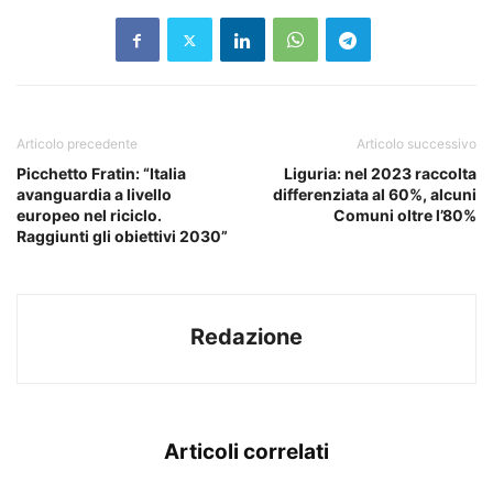
Articolo precedente
Articolo successivo
Picchetto Fratin: “Italia
Liguria: nel 2023 raccolta
avanguardia a livello
differenziata al 60%, alcuni
europeo nel riciclo.
Comuni oltre l’80%
Raggiunti gli obiettivi 2030”
Redazione
Articoli correlati