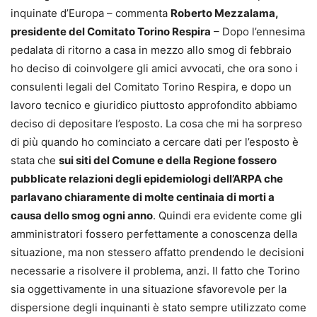
inquinate d’Europa – commenta
Roberto Mezzalama,
presidente del Comitato Torino Respira
– Dopo l’ennesima
pedalata di ritorno a casa in mezzo allo smog di febbraio
ho deciso di coinvolgere gli amici avvocati, che ora sono i
consulenti legali del Comitato Torino Respira, e dopo un
lavoro tecnico e giuridico piuttosto approfondito abbiamo
deciso di depositare l’esposto. La cosa che mi ha sorpreso
di più quando ho cominciato a cercare dati per l’esposto è
stata che
sui siti del Comune e della Regione fossero
pubblicate relazioni degli epidemiologi dell’ARPA che
parlavano chiaramente di molte centinaia di morti a
causa dello smog ogni anno
. Quindi era evidente come gli
amministratori fossero perfettamente a conoscenza della
situazione, ma non stessero affatto prendendo le decisioni
necessarie a risolvere il problema, anzi. Il fatto che Torino
sia oggettivamente in una situazione sfavorevole per la
dispersione degli inquinanti è stato sempre utilizzato come