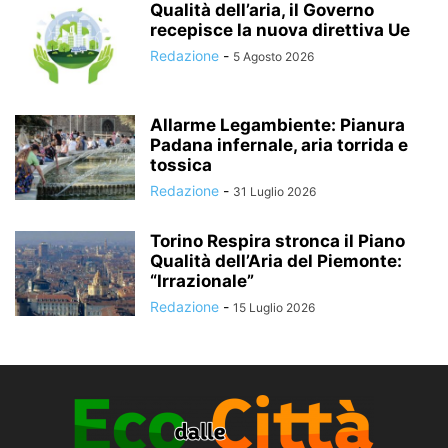
Qualità dell’aria, il Governo
recepisce la nuova direttiva Ue
Redazione
-
5 Agosto 2026
Allarme Legambiente: Pianura
Padana infernale, aria torrida e
tossica
Redazione
-
31 Luglio 2026
Torino Respira stronca il Piano
Qualità dell’Aria del Piemonte:
“Irrazionale”
Redazione
-
15 Luglio 2026