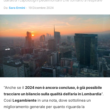
dall’altra i capoluoghi pedemontani che tornano a respirare"
Da
Sara Ermini
-
19 Dicembre 2024
“Anche se il
2024 non è ancora concluso, è già possibile
tracciare un bilancio sulla qualità dell’aria in Lombardia
“.
Così
Legambiente
in una nota, dove sottolinea un
miglioramento generale per quanto riguarda la