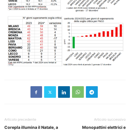
Articolo precedente
Articolo successivo
Corepla illumina il Natale, a
Monopattini elettrici e