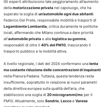
Gli esperti attribuiscono tale peggioramento all’aumento
della
motorizzazione privata
nel capoluogo, che ha
superato la soglia di
un’automobile ogni due abitanti
.
Federico Del Prete, responsabile mobilità e trasporti di
Legambiente Lombardia
, critica duramente le politiche
locali, affermando che Milano continua a dare priorità
all’
automobile privata
e alla
logistica su gomma
,
responsabili di oltre il
40% del PM10
, trascurando il
trasporto pubblico e la mobilità attiva.
A livello regionale, i dati del 2024 confermano una
lenta
ma costante riduzione delle concentrazioni di inquinanti
nella Pianura Padana. Tuttavia, questa tendenza resta
insufficiente, soprattutto in relazione ai nuovi parametri
della direttiva europea sulla qualità dell’aria, che
stabiliscono una soglia di
20 microgrammi/mc
per il
PM10. Attualmente, solo
Sondrio
,
Lecco
e
Varese