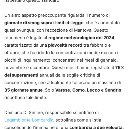
rispettano questo standard.
Un altro aspetto preoccupante riguarda il numero di
giornate di smog sopra i limiti di legge
, che è aumentato
quasi ovunque, con l’eccezione di Mantova. Questo
fenomeno è legato al
regime meteorologico del 2024
,
caratterizzato da una
piovosità record
tra febbraio e
ottobre, che ha ridotto le concentrazioni medie ma non i
picchi di inquinamento, concentrati nei mesi di gennaio,
novembre e dicembre. Questi mesi hanno registrato il
75%
dei superamenti
annuali delle soglie critiche di
concentrazione, che attualmente tollerano un massimo di
35 giornate annue
. Solo
Varese
,
Como
,
Lecco
e
Sondrio
rispettano tale limite.
Damiano Di Simine, responsabile scientifico di
Legambiente Lombardia
, sottolinea come si stia
consolidando l’immagine di una
Lombardia a due velocità
: