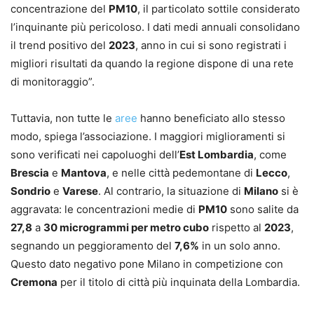
concentrazione del
PM10
, il particolato sottile considerato
l’inquinante più pericoloso. I dati medi annuali consolidano
il trend positivo del
2023
, anno in cui si sono registrati i
migliori risultati da quando la regione dispone di una rete
di monitoraggio”.
Tuttavia, non tutte le
aree
hanno beneficiato allo stesso
modo, spiega l’associazione. I maggiori miglioramenti si
sono verificati nei capoluoghi dell’
Est Lombardia
, come
Brescia
e
Mantova
, e nelle città pedemontane di
Lecco
,
Sondrio
e
Varese
. Al contrario, la situazione di
Milano
si è
aggravata: le concentrazioni medie di
PM10
sono salite da
27,8
a
30 microgrammi per metro cubo
rispetto al
2023
,
segnando un peggioramento del
7,6%
in un solo anno.
Questo dato negativo pone Milano in competizione con
Cremona
per il titolo di città più inquinata della Lombardia.