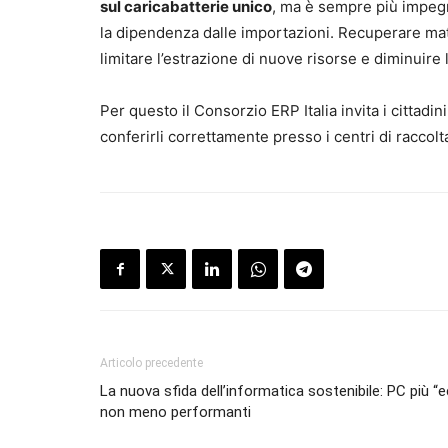
sul caricabatterie unico
, ma è sempre più impegna
la dipendenza dalle importazioni. Recuperare materia
limitare l’estrazione di nuove risorse e diminuire
Per questo il Consorzio ERP Italia invita i cittadini
conferirli correttamente presso i centri di raccolta
Articolo precedente
La nuova sfida dell’informatica sostenibile: PC più “
non meno performanti