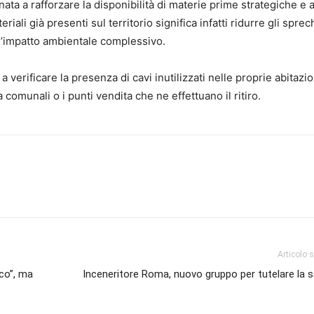
ta a rafforzare la disponibilità di materie prime strategiche e a
li già presenti sul territorio significa infatti ridurre gli sprech
 l’impatto ambientale complessivo.
 a verificare la presenza di cavi inutilizzati nelle proprie abitazio
 comunali o i punti vendita che ne effettuano il ritiro.
Articolo 
eco”, ma
Inceneritore Roma, nuovo gruppo per tutelare la s