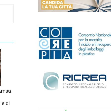
 Amsa
le di