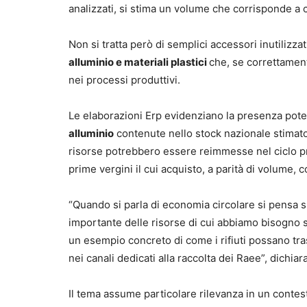
analizzati, si stima un volume che corrisponde a 
Non si tratta però di semplici accessori inutilizzat
alluminio e materiali plastici
che, se correttament
nei processi produttivi.
Le elaborazioni Erp evidenziano la presenza pote
alluminio
contenute nello stock nazionale stimato 
risorse potrebbero essere reimmesse nel ciclo pr
prime vergini il cui acquisto, a parità di volume, 
“Quando si parla di economia circolare si pensa s
importante delle risorse di cui abbiamo bisogno si 
un esempio concreto di come i rifiuti possano tra
nei canali dedicati alla raccolta dei Raee”, dichiar
Il tema assume particolare rilevanza in un contest