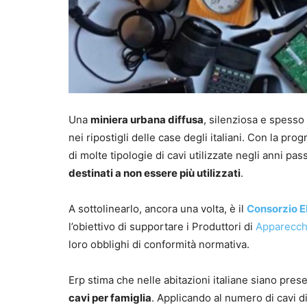
Una
miniera urbana diffusa
, silenziosa e spesso 
nei ripostigli delle case degli italiani. Con la 
di molte tipologie di cavi utilizzate negli anni pas
destinati a non essere più utilizzati
.
A sottolinearlo, ancora una volta, è il
Consorzio ER
l’obiettivo di supportare i Produttori di
Apparecchi
loro obblighi di conformità normativa.
Erp stima che nelle abitazioni italiane siano prese
cavi per famiglia
. Applicando al numero di cavi di