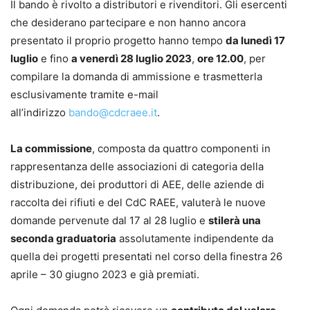
Il bando è rivolto a distributori e rivenditori. Gli esercenti
che desiderano partecipare e non hanno ancora
presentato il proprio progetto hanno tempo
da lunedì 17
luglio
e fino
a venerdì 28 luglio 2023
,
ore 12.00
, per
compilare la domanda di ammissione e trasmetterla
esclusivamente tramite e-mail
all’indirizzo
bando@cdcraee.it
.
La commissione
, composta da quattro componenti in
rappresentanza delle associazioni di categoria della
distribuzione, dei produttori di AEE, delle aziende di
raccolta dei rifiuti e del CdC RAEE, valuterà le nuove
domande pervenute dal 17 al 28 luglio e
stilerà una
seconda graduatoria
assolutamente indipendente da
quella dei progetti presentati nel corso della finestra 26
aprile – 30 giugno 2023 e già premiati.