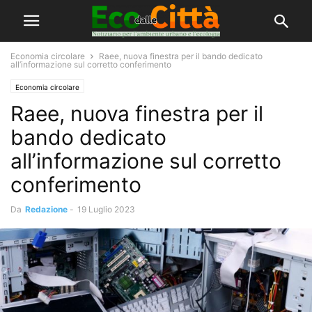
Economia circolare
Raee, nuova finestra per il bando dedicato
all’informazione sul corretto conferimento
Economia circolare
Raee, nuova finestra per il
bando dedicato
all’informazione sul corretto
conferimento
Da
Redazione
-
19 Luglio 2023