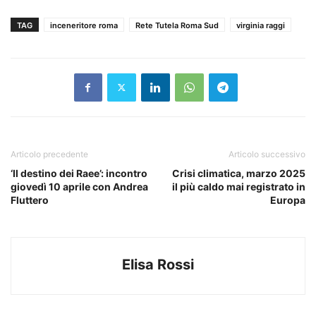
TAG
inceneritore roma
Rete Tutela Roma Sud
virginia raggi
Articolo precedente
Articolo successivo
‘Il destino dei Raee’: incontro
Crisi climatica, marzo 2025
giovedì 10 aprile con Andrea
il più caldo mai registrato in
Fluttero
Europa
Elisa Rossi