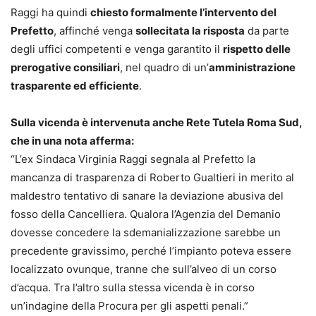
Raggi ha quindi
chiesto formalmente l’intervento del
Prefetto
, affinché venga
sollecitata la risposta
da parte
degli uffici competenti e venga garantito il
rispetto delle
prerogative consiliari
, nel quadro di un’
amministrazione
trasparente ed efficiente
.
Sulla vicenda è intervenuta anche Rete Tutela Roma Sud,
che in una nota afferma:
“L’ex Sindaca Virginia Raggi segnala al Prefetto la
mancanza di trasparenza di Roberto Gualtieri in merito al
maldestro tentativo di sanare la deviazione abusiva del
fosso della Cancelliera. Qualora l’Agenzia del Demanio
dovesse concedere la sdemanializzazione sarebbe un
precedente gravissimo, perché l’impianto poteva essere
localizzato ovunque, tranne che sull’alveo di un corso
d’acqua. Tra l’altro sulla stessa vicenda è in corso
un’indagine della Procura per gli aspetti penali.”