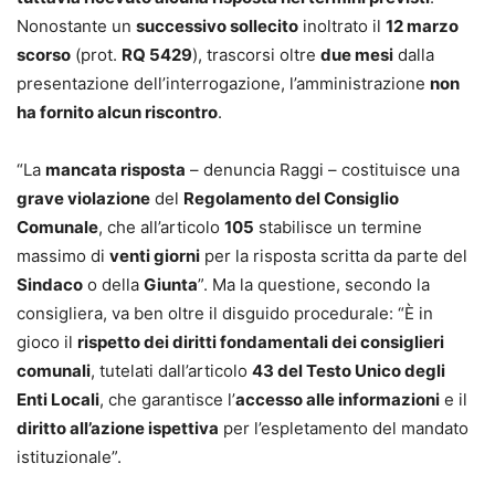
Nonostante un
successivo sollecito
inoltrato il
12 marzo
scorso
(prot.
RQ 5429
), trascorsi oltre
due mesi
dalla
presentazione dell’interrogazione, l’amministrazione
non
ha fornito alcun riscontro
.
“La
mancata risposta
– denuncia Raggi – costituisce una
grave violazione
del
Regolamento del Consiglio
Comunale
, che all’articolo
105
stabilisce un termine
massimo di
venti giorni
per la risposta scritta da parte del
Sindaco
o della
Giunta
”. Ma la questione, secondo la
consigliera, va ben oltre il disguido procedurale: “È in
gioco il
rispetto dei diritti fondamentali dei consiglieri
comunali
, tutelati dall’articolo
43 del Testo Unico degli
Enti Locali
, che garantisce l’
accesso alle informazioni
e il
diritto all’azione ispettiva
per l’espletamento del mandato
istituzionale”.