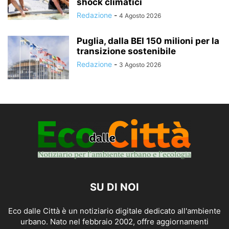
shock climatici
Redazione
-
4 Agosto 2026
Puglia, dalla BEI 150 milioni per la
transizione sostenibile
Redazione
-
3 Agosto 2026
SU DI NOI
Eco dalle Città è un notiziario digitale dedicato all'ambiente
urbano. Nato nel febbraio 2002, offre aggiornamenti