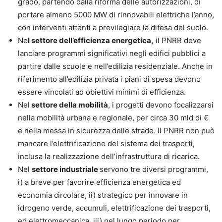
grado, partendo dalla riforma delle autorizzazioni, di
portare almeno 5000 MW di rinnovabili elettriche l’anno,
con interventi attenti a previlegiare la difesa del suolo.
Ne
l settore dell’efficienza energetica,
il PNRR deve
lanciare programmi significativi negli edifici pubblici a
partire dalle scuole e nell’edilizia residenziale. Anche in
riferimento all’edilizia privata i piani di spesa devono
essere vincolati ad obiettivi minimi di efficienza.
Nel
settore della mobilità
, i progetti devono focalizzarsi
nella mobilità urbana e regionale, per circa 30 mld di €
e nella messa in sicurezza delle strade. Il PNRR non può
mancare l’elettrificazione del sistema dei trasporti,
inclusa la realizzazione dell’infrastruttura di ricarica.
Nel
settore industriale
servono tre diversi programmi,
i) a breve per favorire efficienza energetica ed
economia circolare, ii) strategico per innovare in
idrogeno verde, accumuli, elettrificazione dei trasporti,
ed elettromeccanica, iii) nel lungo periodo per