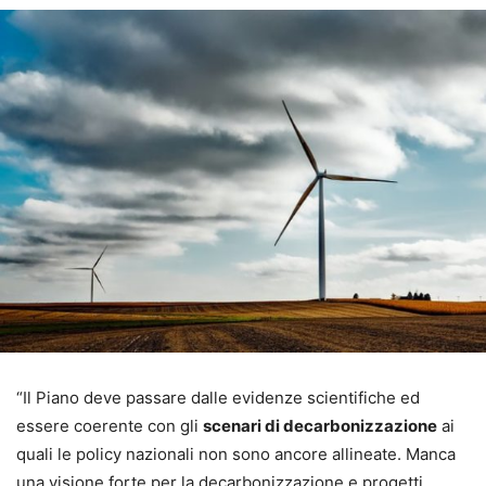
“Il Piano deve passare dalle evidenze scientifiche ed
essere coerente con gli
scenari di decarbonizzazione
ai
quali le policy nazionali non sono ancore allineate. Manca
una visione forte per la decarbonizzazione e progetti