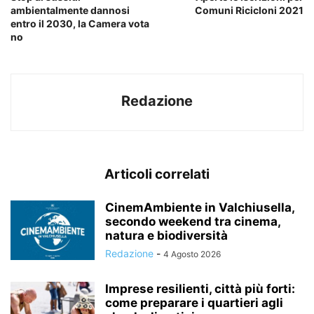
ambientalmente dannosi
Comuni Ricicloni 2021
entro il 2030, la Camera vota
no
Redazione
Articoli correlati
CinemAmbiente in Valchiusella,
secondo weekend tra cinema,
natura e biodiversità
Redazione
-
4 Agosto 2026
Imprese resilienti, città più forti:
come preparare i quartieri agli