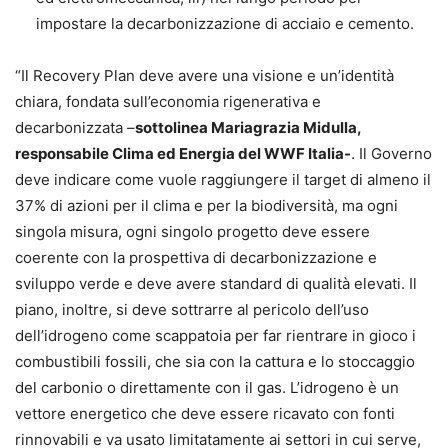
impostare la decarbonizzazione di acciaio e cemento.
“Il Recovery Plan deve avere una visione e un’identità
chiara, fondata sull’economia rigenerativa e
decarbonizzata –
sottolinea Mariagrazia Midulla,
responsabile Clima ed Energia del WWF Italia-
. Il Governo
deve indicare come vuole raggiungere il target di almeno il
37% di azioni per il clima e per la biodiversità, ma ogni
singola misura, ogni singolo progetto deve essere
coerente con la prospettiva di decarbonizzazione e
sviluppo verde e deve avere standard di qualità elevati. Il
piano, inoltre, si deve sottrarre al pericolo dell’uso
dell’idrogeno come scappatoia per far rientrare in gioco i
combustibili fossili, che sia con la cattura e lo stoccaggio
del carbonio o direttamente con il gas. L’idrogeno è un
vettore energetico che deve essere ricavato con fonti
rinnovabili e va usato limitatamente ai settori in cui serve,