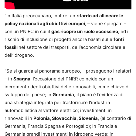
“In Italia preoccupano, inoltre, un
ritardo ad allineare le
policy nazionali agli obiettivi europei
, – viene spiegato –
con
un PNIEC in cui il
gas ricopre un ruolo eccessivo
, ed il
rischio di inclusione di progetti ancora basati sulle
fonti
fossili
nel settore dei trasporti, dell’economia circolare e
dell’idrogeno.
“Se si guarda al panorama europeo, – proseguono i relatori
– in
Spagna
, l’occasione del PNRR coincide con un
incremento degli obiettivi delle rinnovabili, come chiave di
sviluppo del paese; in
Germania
, il piano è l’evidenza di
una strategia integrata per trasformare l’industria
automobilistica al vettore elettrico; investimenti in
rinnovabili in
Polonia, Slovacchia, Slovenia
, (al contrario di
Germania, Francia Spagna e Portogallo); in Francia e
Germania grandi investimenti in idrogeno verde; in