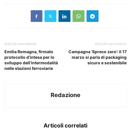
Articolo precedente
Articolo successivo
Emilia Romagna, firmato
Campagna ‘Spreco zero’: il 17
protocollo d’intesa per lo
marzo si parla di packaging
sviluppo dell’intermodalità
sicuro e sostenibile
nelle stazioni ferroviarie
Redazione
Articoli correlati