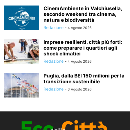
CinemAmbiente in Valchiusella,
secondo weekend tra cinema,
natura e biodiversità
Redazione
-
4 Agosto 2026
Imprese resilienti, città più forti:
come preparare i quartieri agli
shock climatici
Redazione
-
4 Agosto 2026
Puglia, dalla BEI 150 milioni per la
transizione sostenibile
Redazione
-
3 Agosto 2026