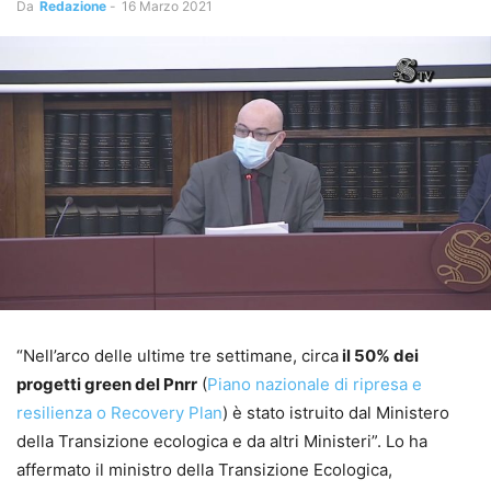
Da
Redazione
-
16 Marzo 2021
“Nell’arco delle ultime tre settimane, circa
il 50% dei
progetti green del Pnrr
(
Piano nazionale di ripresa e
resilienza o Recovery Plan
) è stato istruito dal Ministero
della Transizione ecologica e da altri Ministeri”. Lo ha
affermato il ministro della Transizione Ecologica,