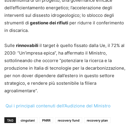
sostenibilità di un progetto; una governance efficace
dell’efficientamento energetico; l’accelerazione degli
interventi sul dissesto idrogeologico; lo sblocco degli
strumenti di
gestione dei rifiuti
per ridurre il conferimento
in discarica.
Sulle
rinnovabili
il target è quello fissato dalla Ue, il 72% al
2030: “Un’impresa epica”, ha affermato il Ministro,
sottolineando che occorre “potenziare la ricerca e la
produzione in Italia di tecnologie per la decarbonizzazione,
per non dover dipendere dall’estero in questo settore
strategico, e rendere più sostenibile la filiera
agroalimentare”.
Qui i principali contenuti dell’Audizione del Ministro
TAG
cingolani
PNRR
recovery fund
recovery plan