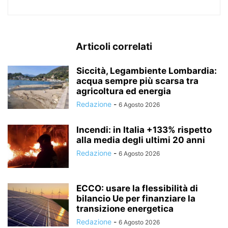
Articoli correlati
Siccità, Legambiente Lombardia:
acqua sempre più scarsa tra
agricoltura ed energia
Redazione
-
6 Agosto 2026
Incendi: in Italia +133% rispetto
alla media degli ultimi 20 anni
Redazione
-
6 Agosto 2026
ECCO: usare la flessibilità di
bilancio Ue per finanziare la
transizione energetica
Redazione
-
6 Agosto 2026