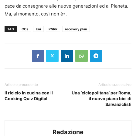
pace da consegnare alle nuove generazioni ed al Pianeta.
Ma, al momento, così non è».
TAG
CCs
Eni
PNRR
recovery plan
Articolo precedente
Articolo successivo
Il riciclo in cucina con il
Una ‘ciclopolitana’ per Roma,
Cooking Quiz Digital
il nuovo piano bici di
Salvaiciclisti
Redazione