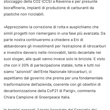
stoccaggio della CO2 (CCS) a Ravenna e per presunte
bioraffinerie, impianti di produzione di carburanti da
plastiche non riciclabili.
«Apprezziamo la correzione di rotta e auspichiamo che
simili progetti non riemergano in una fase più avanzata. Da
parte nostra continueremo a chiedere a Eni di
abbandonare gli investimenti per l’estrazione di idrocarburi
e investire davvero nelle rinnovabili, tanto decantate nei
suoi slogan, alle quali vanno invece solo le briciole. E visto
che con il 30% di partecipazione statale, tutte e tutti noi
siamo “azionisti” dell’Ente Nazionale Idrocarburi, ci
aspettiamo dal governo che prema per una fondamentale
trasformazione dell’azienda, coerente con gli obiettivi di
decarbonizzazione della CoP21 di Parigi», commenta
Chiara Campione di Greenpeace Italia.
In termini generali, il testo licenziato dal Consiglio dei