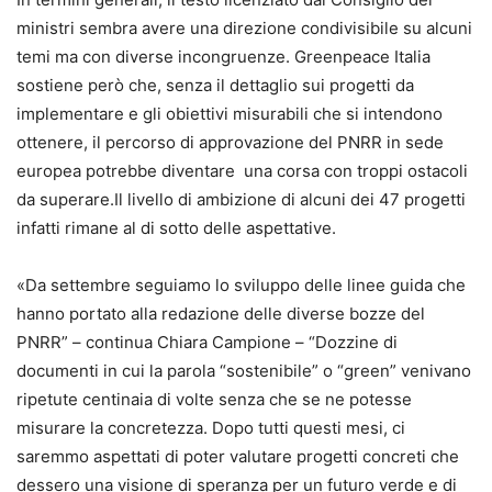
ministri sembra avere una direzione condivisibile su alcuni
temi ma con diverse incongruenze. Greenpeace Italia
sostiene però che, senza il dettaglio sui progetti da
implementare e gli obiettivi misurabili che si intendono
ottenere, il percorso di approvazione del PNRR in sede
europea potrebbe diventare una corsa con troppi ostacoli
da superare.Il livello di ambizione di alcuni dei 47 progetti
infatti rimane al di sotto delle aspettative.
«Da settembre seguiamo lo sviluppo delle linee guida che
hanno portato alla redazione delle diverse bozze del
PNRR” – continua Chiara Campione – “Dozzine di
documenti in cui la parola “sostenibile” o “green” venivano
ripetute centinaia di volte senza che se ne potesse
misurare la concretezza. Dopo tutti questi mesi, ci
saremmo aspettati di poter valutare progetti concreti che
dessero una visione di speranza per un futuro verde e di