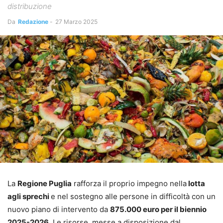
distribuzione
Da
Redazione
-
27 Marzo 2025
La
Regione Puglia
rafforza il proprio impegno nella
lotta
agli sprechi
e nel sostegno alle persone in difficoltà con un
nuovo piano di intervento da
875.000 euro per il biennio
2025-2026
. Le risorse, messe a disposizione dal