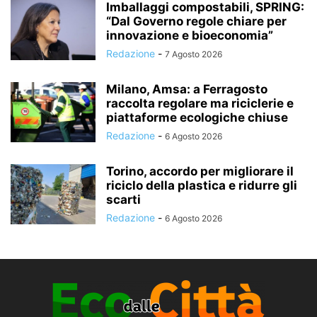
Imballaggi compostabili, SPRING:
“Dal Governo regole chiare per
innovazione e bioeconomia”
Redazione
-
7 Agosto 2026
Milano, Amsa: a Ferragosto
raccolta regolare ma riciclerie e
piattaforme ecologiche chiuse
Redazione
-
6 Agosto 2026
Torino, accordo per migliorare il
riciclo della plastica e ridurre gli
scarti
Redazione
-
6 Agosto 2026