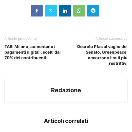
Articolo precedente
Articolo successivo
TARI Milano, aumentano i
Decreto Pfas al vaglio del
pagamenti digitali, scelti dal
Senato, Greenpeace:
70% dei contribuenti
occorrono limiti più
restrittivi
Redazione
Articoli correlati