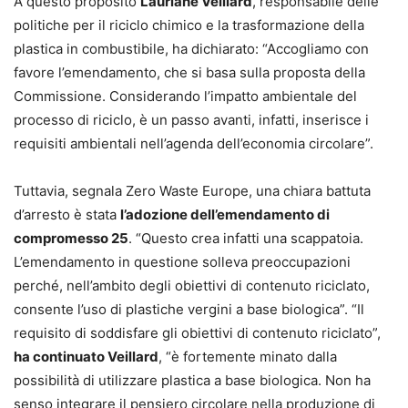
A questo proposito
Lauriane Veillard
, responsabile delle
politiche per il riciclo chimico e la trasformazione della
plastica in combustibile, ha dichiarato: “Accogliamo con
favore l’emendamento, che si basa sulla proposta della
Commissione. Considerando l’impatto ambientale del
processo di riciclo, è un passo avanti, infatti, inserisce i
requisiti ambientali nell’agenda dell’economia circolare”.
Tuttavia, segnala Zero Waste Europe, una chiara battuta
d’arresto è stata
l’adozione dell’emendamento di
compromesso 25
. “Questo crea infatti una scappatoia.
L’emendamento in questione solleva preoccupazioni
perché, nell’ambito degli obiettivi di contenuto riciclato,
consente l’uso di plastiche vergini a base biologica”. “Il
requisito di soddisfare gli obiettivi di contenuto riciclato”,
ha continuato Veillard
, “è fortemente minato dalla
possibilità di utilizzare plastica a base biologica. Non ha
senso integrare il pensiero circolare nella produzione di