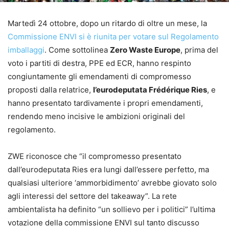
Martedì 24 ottobre, dopo un ritardo di oltre un mese, la
Commissione ENVI si è riunita per votare sul Regolamento
imballaggi
. Come sottolinea
Zero Waste Europe
, prima del
voto i partiti di destra, PPE ed ECR, hanno respinto
congiuntamente gli emendamenti di compromesso
proposti dalla relatrice,
l’eurodeputata Frédérique Ries
, e
hanno presentato tardivamente i propri emendamenti,
rendendo meno incisive le ambizioni originali del
regolamento.
ZWE riconosce che “il compromesso presentato
dall’eurodeputata Ries era lungi dall’essere perfetto, ma
qualsiasi ulteriore ‘ammorbidimento’ avrebbe giovato solo
agli interessi del settore del takeaway”. La rete
ambientalista ha definito “un sollievo per i politici” l’ultima
votazione della commissione ENVI sul tanto discusso