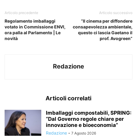
Articolo precedente
Articolo successivo
Regolamento imballaggi
“Il cinema per diffondere
votato in Commissione ENVI,
consapevolezza ambientale,
ora palla al Parlamento | Le
questo ci lascia Gaetano il
novità
prof. Avogreen”
Redazione
Articoli correlati
Imballaggi compostabili, SPRING:
“Dal Governo regole chiare per
innovazione e bioeconomia”
Redazione
-
7 Agosto 2026