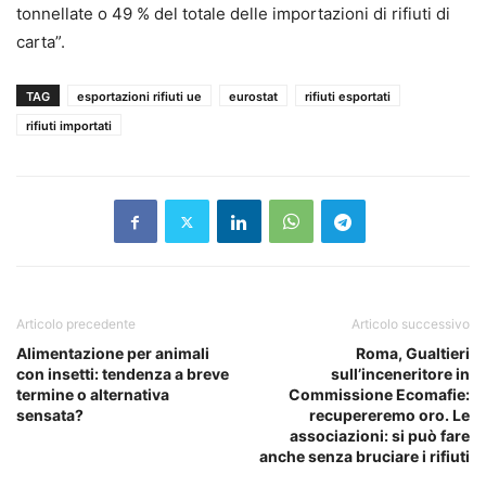
tonnellate o 49 % del totale delle importazioni di rifiuti di
carta”.
TAG
esportazioni rifiuti ue
eurostat
rifiuti esportati
rifiuti importati
Articolo precedente
Articolo successivo
Alimentazione per animali
Roma, Gualtieri
con insetti: tendenza a breve
sull’inceneritore in
termine o alternativa
Commissione Ecomafie:
sensata?
recupereremo oro. Le
associazioni: si può fare
anche senza bruciare i rifiuti