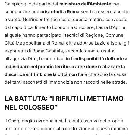
Campidoglio da parte del
ministero dell’Ambiente
per
scongiurare una
crisi rifiuti a Roma
sembra essere andato
a vuoto. Nell’incontro tecnico di questa mattina convocato
dal capo dipartimento Economia Circolare, Laura D’Aprile,
al quale hanno partecipato i tecnici di Regione, Comune,
Città Metropolitana di Roma, oltre ad Arpa Lazio e Ispra, gli
esponenti di Roma Capitale, secondo quanto risulta
all’agenzia Dire, hanno ribadito l’
indisponibilità dell’ente a
individuare nel proprio territorio aree dove realizzare la
discarica e il Tmb che la città non ha
e che sono la causa
dei tanti sacchetti di immondizia non raccolti nelle strade.
LA BATTUTA: “I RIFIUTI LI METTIAMO
NEL COLOSSEO”
Il Campidoglio avrebbe insistito sull’assenza nel proprio
territorio di aree idonee alla costruzione di questi impianti