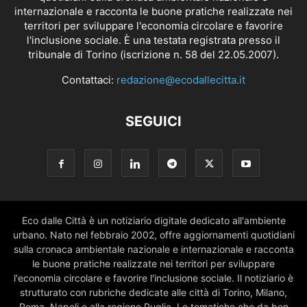
internazionale e racconta le buone pratiche realizzate nei
territori per sviluppare l'economia circolare e favorire
l'inclusione sociale. È una testata registrata presso il
tribunale di Torino (iscrizione n. 58 del 22.05.2007).
Contattaci:
redazione@ecodallecitta.it
SEGUICI
Eco dalle Città è un notiziario digitale dedicato all'ambiente
urbano. Nato nel febbraio 2002, offre aggiornamenti quotidiani
sulla cronaca ambientale nazionale e internazionale e racconta
le buone pratiche realizzate nei territori per sviluppare
l'economia circolare e favorire l'inclusione sociale. Il notiziario è
strutturato con rubriche dedicate alle città di Torino, Milano,
Roma, Napoli e alla regione Puglia. Le tematiche che da ben