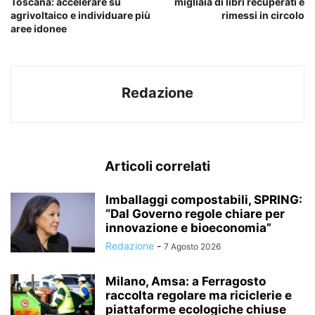
Toscana: accelerare su
migliaia di libri recuperati e
agrivoltaico e individuare più
rimessi in circolo
aree idonee
Redazione
Articoli correlati
Imballaggi compostabili, SPRING:
“Dal Governo regole chiare per
innovazione e bioeconomia”
Redazione
-
7 Agosto 2026
Milano, Amsa: a Ferragosto
raccolta regolare ma riciclerie e
piattaforme ecologiche chiuse