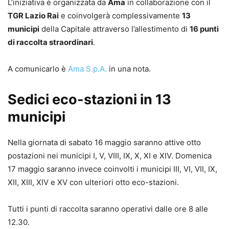
L’iniziativa è organizzata da
Ama
in collaborazione con il
TGR Lazio Rai
e coinvolgerà complessivamente
13
municipi
della Capitale attraverso l’allestimento di
16 punti
di raccolta straordinari
.
A comunicarlo è
Ama S.p.A.
in una nota.
Sedici eco-stazioni in 13
municipi
Nella giornata di sabato 16 maggio saranno attive otto
postazioni nei municipi I, V, VIII, IX, X, XI e XIV. Domenica
17 maggio saranno invece coinvolti i municipi III, VI, VII, IX,
XII, XIII, XIV e XV con ulteriori otto eco-stazioni.
Tutti i punti di raccolta saranno operativi dalle ore 8 alle
12.30.