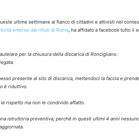
ueste ultime settimane al fianco di cittadini e attivisti nel contes
iticità emerse dai rifiuti di Roma
, ha affidato a facebook tutto il 
autelare per la chiusura della discarica di Roncigliano.
legata.
sso presente al sito di discarica, mettendoci la faccia e pren
 è riduttivo.
 le rispetto ma non le condivido affatto.
cuna istruttoria preventiva, perchè in questi ultimi 4 anni nessun
 aggiornata.