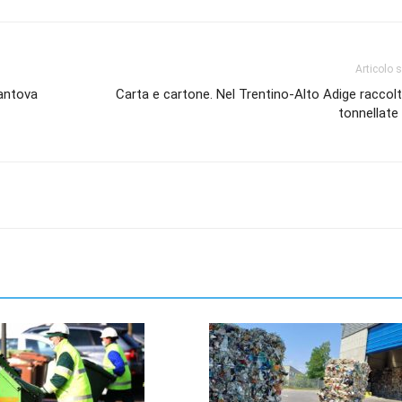
Articolo 
Mantova
Carta e cartone. Nel Trentino-Alto Adige raccol
tonnellate