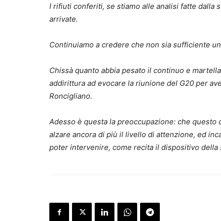
I rifiuti conferiti, se stiamo alle analisi fatte d
arrivate.
Continuiamo a credere che non sia sufficiente un
Chissà quanto abbia pesato il continuo e martella
addirittura ad evocare la riunione del G20 per av
Roncigliano.
Adesso è questa la preoccupazione: che questo di
alzare ancora di più il livello di attenzione, ed inc
poter intervenire, come recita il dispositivo dell