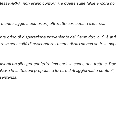
alla stessa ARPA, non erano conformi, e quelle sulle falde ancora n
 monitoraggio a posteriori, oltretutto con questa cadenza.
nte grido di disperazione proveniente dal Campidoglio. Si è arri
ere la necessità di nascondere l’immondizia romana sotto il tapp
venti un alibi per conferire immondizia anche non trattata. D
alzare le istituzioni preposte a fornire dati aggiornati e puntuali,
a sentenza.