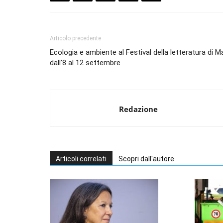
Articolo precedente
Ecologia e ambiente al Festival della letteratura di 
dall’8 al 12 settembre
Redazione
Articoli correlati
Scopri dall'autore