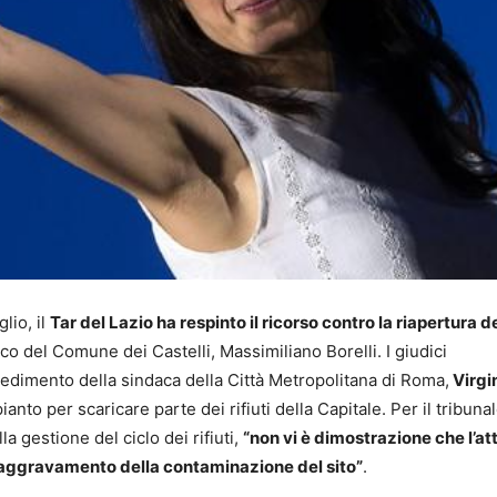
glio, il
Tar del Lazio ha respinto il ricorso contro la riapertura d
co del Comune dei Castelli, Massimiliano Borelli. I giudici
vedimento della sindaca della Città Metropolitana di Roma,
Virgi
ianto per scaricare parte dei rifiuti della Capitale. Per il tribuna
la gestione del ciclo dei rifiuti,
“non vi è dimostrazione che l’att
n aggravamento della contaminazione del sito”
.