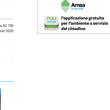
successivo
te 82.750
 nel 2020