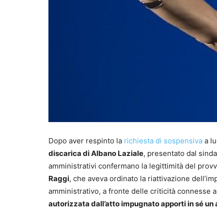
Dopo aver respinto la
richiesta di sospensiva
a lu
discarica di Albano Laziale
, presentato dal sinda
amministrativi confermano la legittimità del prov
Raggi
, che aveva ordinato la riattivazione dell’imp
amministrativo, a fronte delle criticità connesse al
autorizzata dall’atto impugnato apporti in sé u