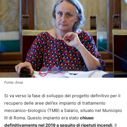
Fonte: Ansa
Si va verso la fase di sviluppo del progetto definitivo per il
recupero delle aree dell’ex impianto di trattamento
meccanico-biologico (TMB) a Salario, situato nel Municipio
III di Roma. Questo impianto era stato
chiuso
definitivamente nel 2019 a seguito di ripetuti incendi
. Il