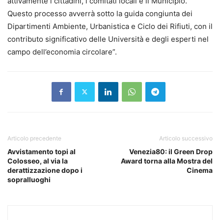
attivamente i cittadini, i comitati locali e il Municipio.
Questo processo avverrà sotto la guida congiunta dei
Dipartimenti Ambiente, Urbanistica e Ciclo dei Rifiuti, con il
contributo significativo delle Università e degli esperti nel
campo dell’economia circolare”.
Articolo precedente
Articolo successivo
Avvistamento topi al
Venezia80: il Green Drop
Colosseo, al via la
Award torna alla Mostra del
derattizzazione dopo i
Cinema
sopralluoghi