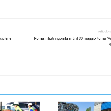
Articolo 
ciclerie
Roma, rifiuti ingombranti: il 30 maggio torna “A
q