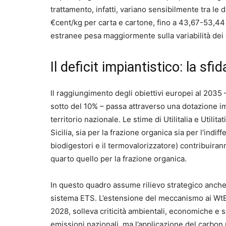
trattamento, infatti, variano sensibilmente tra le 
€cent/kg per carta e cartone, fino a 43,67-53,44 €
estranee pesa maggiormente sulla variabilità dei 
Il deficit impiantistico: la sfi
Il raggiungimento degli obiettivi europei al 2035 –
sotto del 10% – passa attraverso una dotazione imp
territorio nazionale. Le stime di Utilitalia e Utilit
Sicilia, sia per la frazione organica sia per l’indi
biodigestori e il termovalorizzatore) contribuiran
quarto quello per la frazione organica.
In questo quadro assume rilievo strategico anche
sistema ETS. L’estensione del meccanismo ai WtE,
2028, solleva criticità ambientali, economiche e s
emissioni nazionali, ma l’applicazione del carbon