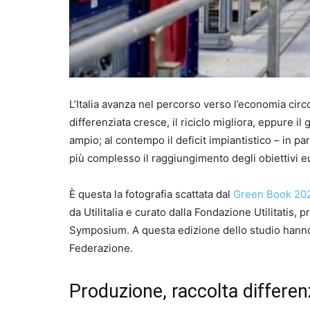
L’Italia avanza nel percorso verso l’economia circ
differenziata cresce, il riciclo migliora, eppure il 
ampio; al contempo il deficit impiantistico – in pa
più complesso il raggiungimento degli obiettivi e
È questa la fotografia scattata dal
Green Book 20
da Utilitalia e curato dalla Fondazione Utilitatis
Symposium. A questa edizione dello studio hanno
Federazione.
Produzione, raccolta differenz