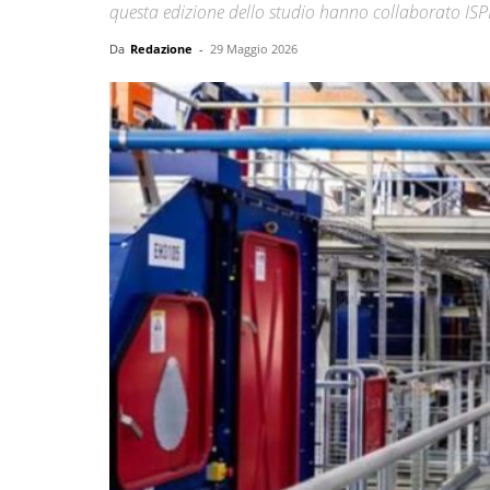
questa edizione dello studio hanno collaborato ISP
Da
Redazione
-
29 Maggio 2026