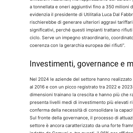
a tonnellata e oneri aggiuntivi fino a 350 milioni
evidenzia il presidente di Utilitalia Luca Dal Fab
rischierebbe di generare ulteriori aggravi tariffa
significativi, perché questi impianti trattano rifi
ciclo. Serve un impegno straordinario, coordinato t
coerenza con la gerarchia europea dei rifiuti”.
Investimenti, governance e 
Nel 2024 le aziende del settore hanno realizzato 
al 2016 e con un picco registrato tra 2022 e 2023,
dimensioni trainano la crescita e hanno più che ra
presenta livelli medi di investimento più elevati ri
conferma della necessità di consolidare la capacità
Sul fronte della governance, il processo di attuazi
settore è ancora caratterizzato da una forte fram