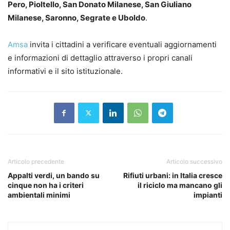
Pero, Pioltello, San Donato Milanese, San Giuliano
Milanese, Saronno, Segrate e Uboldo
.
Amsa
invita i cittadini a verificare eventuali aggiornamenti
e informazioni di dettaglio attraverso i propri canali
informativi e il sito istituzionale.
Articolo precedente
Articolo successivo
Appalti verdi, un bando su
Rifiuti urbani: in Italia cresce
cinque non ha i criteri
il riciclo ma mancano gli
ambientali minimi
impianti