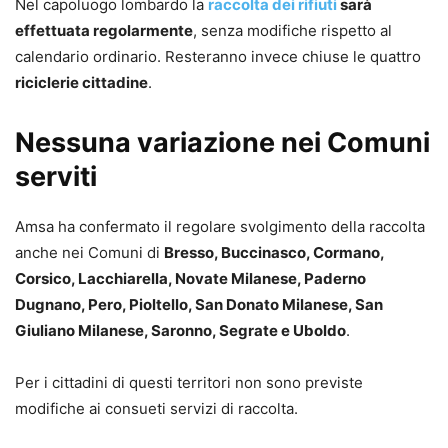
Nel capoluogo lombardo la
raccolta dei rifiuti
sarà
effettuata regolarmente
, senza modifiche rispetto al
calendario ordinario. Resteranno invece chiuse le quattro
riciclerie cittadine
.
Nessuna variazione nei Comuni
serviti
Amsa ha confermato il regolare svolgimento della raccolta
anche nei Comuni di
Bresso, Buccinasco, Cormano,
Corsico, Lacchiarella, Novate Milanese, Paderno
Dugnano, Pero, Pioltello, San Donato Milanese, San
Giuliano Milanese, Saronno, Segrate e Uboldo
.
Per i cittadini di questi territori non sono previste
modifiche ai consueti servizi di raccolta.