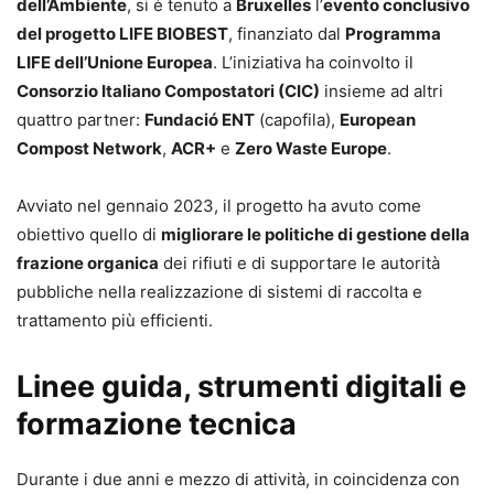
dell’Ambiente
, si è tenuto a
Bruxelles
l’
evento conclusivo
del progetto LIFE BIOBEST
, finanziato dal
Programma
LIFE dell’Unione Europea
. L’iniziativa ha coinvolto il
Consorzio Italiano Compostatori (CIC)
insieme ad altri
quattro partner:
Fundació ENT
(capofila),
European
Compost Network
,
ACR+
e
Zero Waste Europe
.
Avviato nel gennaio 2023, il progetto ha avuto come
obiettivo quello di
migliorare le politiche di gestione della
frazione organica
dei rifiuti e di supportare le autorità
pubbliche nella realizzazione di sistemi di raccolta e
trattamento più efficienti.
Linee guida, strumenti digitali e
formazione tecnica
Durante i due anni e mezzo di attività, in coincidenza con