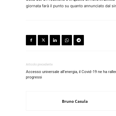
giornata farà il punto su quanto annunciato dal s
Articolo precedente
Accesso universale all’energia, il Covid-19 ne ha ralle
progressi
Bruno Casula