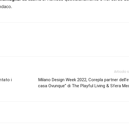
indaco.
Articolo 
ntato i
Milano Design Week 2022, Corepla partner dell’
casa Ovunque” di The Playful Living & Sfera Me