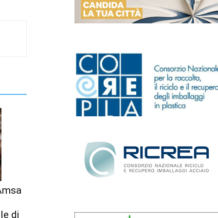
 Amsa
le di