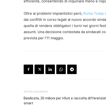
efficiente, consentendo di inquinare meno e rispa
Oltre ai problemi impiantistici però,
Roma Today r
dai conflitti in corso legati al nuovo accordo sinda
quella di rendere obbligatori i turni nei giorni fe
assunti. Una decisione contestata da sindacati co
prevista per l’11 maggio.
Articolo precedente
Basilicata, 20 milioni per rifiuti e raccolta differenzia
smart