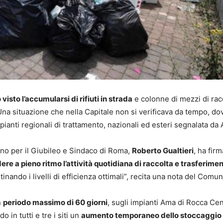
isto l’accumularsi di rifiuti in strada
e colonne di mezzi di rac
Una situazione che nella Capitale non si verificava da tempo, do
mpianti regionali di trattamento, nazionali ed esteri segnalata da
no per il Giubileo e Sindaco di Roma,
Roberto Gualtieri
, ha firm
ere a pieno ritmo l’attività quotidiana di raccolta e trasferime
istinando i livelli di efficienza ottimali”, recita una nota del Comu
n
periodo massimo di 60 giorni
, sugli impianti Ama di Rocca Cen
in tutti e tre i siti un
aumento temporaneo dello stoccaggio 