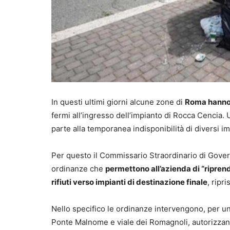
In questi ultimi giorni alcune zone di
Roma hanno v
fermi all’ingresso dell’impianto di Rocca Cencia. 
parte alla temporanea indisponibilità di diversi i
Per questo il Commissario Straordinario di Gover
ordinanze che
permettono all’azienda di “riprend
rifiuti verso impianti di destinazione finale
, ripr
Nello specifico le ordinanze intervengono, per u
Ponte Malnome e viale dei Romagnoli, autorizzando 