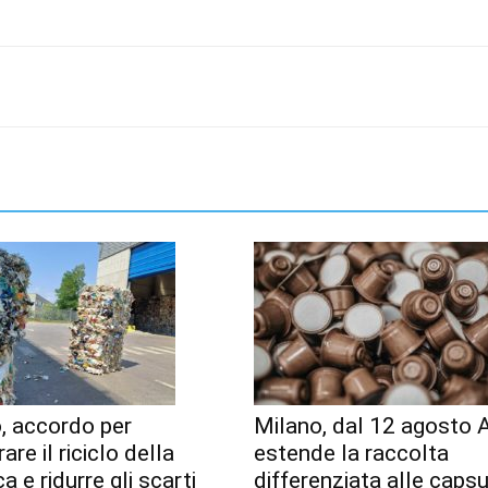
, accordo per
Milano, dal 12 agosto
are il riciclo della
estende la raccolta
a e ridurre gli scarti
differenziata alle capsu