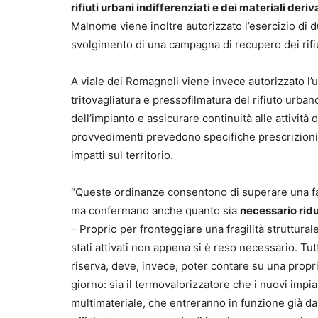
rifiuti urbani indifferenziati e dei materiali deriv
Malnome viene inoltre autorizzato l’esercizio di d
svolgimento di una campagna di recupero dei rifiu
A viale dei Romagnoli viene invece autorizzato l’ut
tritovagliatura e pressofilmatura del rifiuto urbano
dell’impianto e assicurare continuità alle attività d
provvedimenti prevedono specifiche prescrizioni a
impatti sul territorio.
“Queste ordinanze consentono di superare una fas
ma confermano anche quanto sia
necessario ridur
– Proprio per fronteggiare una fragilità struttur
stati attivati non appena si è reso necessario. T
riserva, deve, invece, poter contare su una propri
giorno: sia il termovalorizzatore che i nuovi impia
multimateriale, che entreranno in funzione già dal 