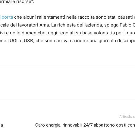
rmiare risorse”.
iporta
che alcuni rallentamenti nella raccolta sono stati causati
cale dei lavoratori Ama. La richiesta dell’azienda, spiega Fabio Gr
stivi e nelle domeniche, oggi regolati su base volontaria per i nuo
me l’UGL e USB, che sono arrivati a indire una giornata di sciop
Articolo 
ta
Caro energia, rinnovabili 24/7 abbattono costi com