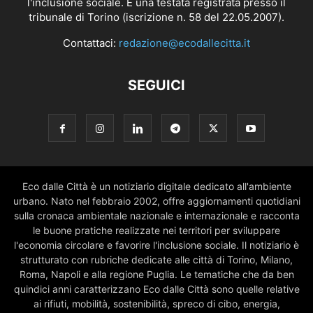
l'inclusione sociale. È una testata registrata presso il
tribunale di Torino (iscrizione n. 58 del 22.05.2007).
Contattaci:
redazione@ecodallecitta.it
SEGUICI
Eco dalle Città è un notiziario digitale dedicato all'ambiente
urbano. Nato nel febbraio 2002, offre aggiornamenti quotidiani
sulla cronaca ambientale nazionale e internazionale e racconta
le buone pratiche realizzate nei territori per sviluppare
l'economia circolare e favorire l'inclusione sociale. Il notiziario è
strutturato con rubriche dedicate alle città di Torino, Milano,
Roma, Napoli e alla regione Puglia. Le tematiche che da ben
quindici anni caratterizzano Eco dalle Città sono quelle relative
ai rifiuti, mobilità, sostenibilità, spreco di cibo, energia,