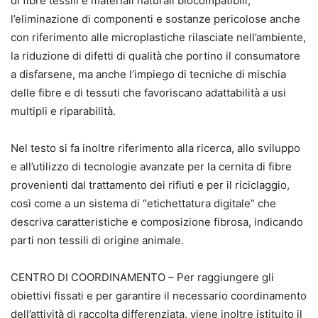
di fibre tessili e materiali naturali biocompatibili,
l’eliminazione di componenti e sostanze pericolose anche
con riferimento alle microplastiche rilasciate nell’ambiente,
la riduzione di difetti di qualità che portino il consumatore
a disfarsene, ma anche l’impiego di tecniche di mischia
delle fibre e di tessuti che favoriscano adattabilità a usi
multipli e riparabilità.
Nel testo si fa inoltre riferimento alla ricerca, allo sviluppo
e all’utilizzo di tecnologie avanzate per la cernita di fibre
provenienti dal trattamento dei rifiuti e per il riciclaggio,
così come a un sistema di “etichettatura digitale” che
descriva caratteristiche e composizione fibrosa, indicando
parti non tessili di origine animale.
CENTRO DI COORDINAMENTO – Per raggiungere gli
obiettivi fissati e per garantire il necessario coordinamento
dell’attività di raccolta differenziata, viene inoltre istituito il