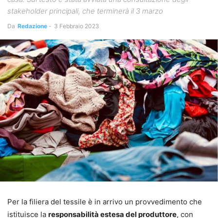
stakeholder principali, che terminerà il 3 marzo
Da
Redazione
-
3 Febbraio 2023
Per la filiera del tessile è in arrivo un provvedimento che
istituisce la
responsabilità estesa del produttore
, con