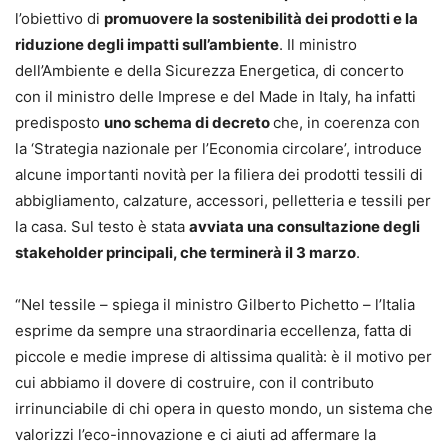
l’obiettivo di
promuovere la sostenibilità dei prodotti e la
riduzione degli impatti sull’ambiente
. Il ministro
dell’Ambiente e della Sicurezza Energetica, di concerto
con il ministro delle Imprese e del Made in Italy, ha infatti
predisposto
uno schema di decreto
che, in coerenza con
la ‘Strategia nazionale per l’Economia circolare’, introduce
alcune importanti novità per la filiera dei prodotti tessili di
abbigliamento, calzature, accessori, pelletteria e tessili per
la casa. Sul testo è stata
avviata una consultazione degli
stakeholder principali, che terminerà il 3 marzo
.
“Nel tessile – spiega il ministro Gilberto Pichetto – l’Italia
esprime da sempre una straordinaria eccellenza, fatta di
piccole e medie imprese di altissima qualità: è il motivo per
cui abbiamo il dovere di costruire, con il contributo
irrinunciabile di chi opera in questo mondo, un sistema che
valorizzi l’eco-innovazione e ci aiuti ad affermare la