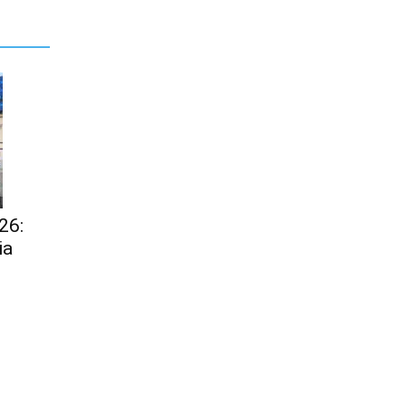
26:
ia