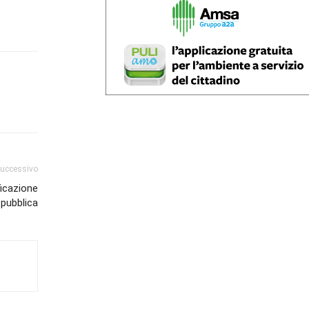
successivo
icazione
 pubblica