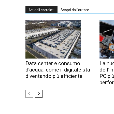
Articoli correlati
Scopri dall'autore
Data center e consumo
La nu
d’acqua: come il digitale sta
dell’i
diventando più efficiente
PC pi
perfo