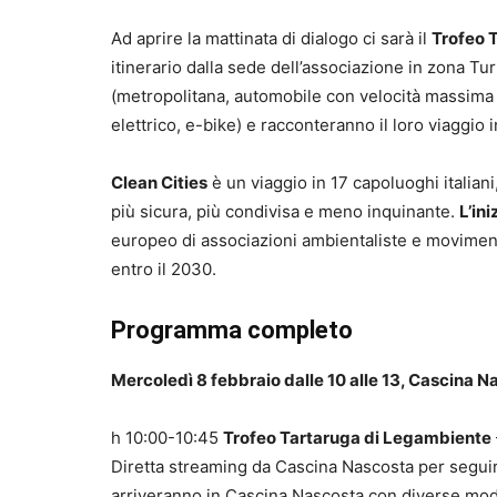
Ad aprire la mattinata di dialogo ci sarà il
Trofeo 
itinerario dalla sede dell’associazione in zona Tu
(metropolitana, automobile con velocità massima
elettrico, e-bike) e racconteranno il loro viaggio 
Clean Cities
è un viaggio in 17 capoluoghi italia
più sicura, più condivisa e meno inquinante.
L’ini
europeo di associazioni ambientaliste e moviment
entro il 2030.
Programma completo
Mercoledì 8 febbraio dalle 10 alle 13, Cascina 
h 10:00-10:45
Trofeo Tartaruga di Legambiente
Diretta streaming da Cascina Nascosta per seguir
arriveranno in Cascina Nascosta con diverse mod