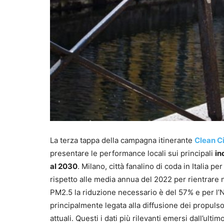
La terza tappa della campagna itinerante
Clean Ci
presentare le performance locali sui principali
in
al 2030
. Milano, città fanalino di coda in Italia 
rispetto alle media annua del 2022 per rientrare n
PM2.5 la riduzione necessario è del 57% e per l’N
principalmente legata alla diffusione dei propulso
attuali. Questi i dati più rilevanti emersi dall’ulti