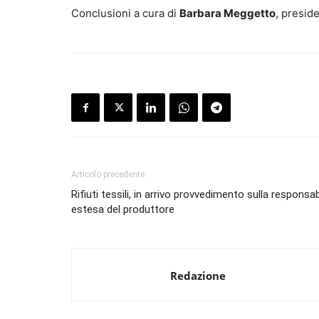
Conclusioni a cura di
Barbara Meggetto
, presid
Articolo precedente
Rifiuti tessili, in arrivo provvedimento sulla responsab
estesa del produttore
Redazione