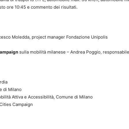
sto ore 10:45 e commento dei risultati.
cesco Moledda, project manager Fondazione Unipolis
Campaign
sulla mobilità milanese – Andrea Poggio, responsabil
rdia
e di Milano
lità Attiva e Accessibilità, Comune di Milano
 Cities Campaign