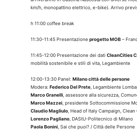
km/h, monopattino elettrico, e-bike). Arrivo previ
h 11:00 coffee break
11:30-11:45 Presentazione
progetto MOB
– Fran
11:45-12:00 Presentazione dei dati
CleanCities 
mobilità sostenibile e stili di vita, Legambiente
12:00-13:30 Panel:
Milano città delle persone
Modera:
Federico Del Prete
, Legambiente Lomba
Marco Granelli
, assessore alla sicurezza, Comun
Marco Mazzei
, presidente Sottocommissione Mobi
Claudio Magliulo
, Head of Italy Campaign, Clean
Lorenzo Pagliano
, DAStU-Politecnico di Milano
Paola Bonini
, Sai che puoi? / Città delle Persone