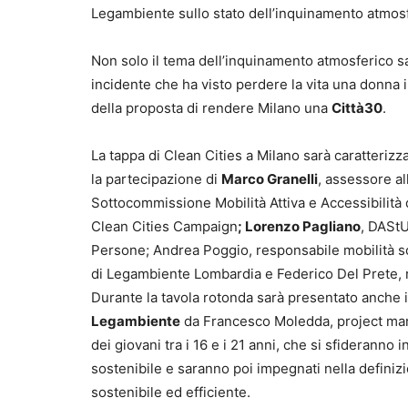
Legambiente sullo stato dell’inquinamento atmosfer
Non solo il tema dell’inquinamento atmosferico sar
incidente che ha visto perdere la vita una donna in
della proposta di rendere Milano una
Città30
.
La tappa di Clean Cities a Milano sarà caratterizz
la partecipazione di
Marco Granelli
, assessore a
Sottocommissione Mobilità Attiva e Accessibilità
Clean Cities Campaign
; Lorenzo Pagliano
, DAStU
Persone; Andrea Poggio, responsabile mobilità sos
di Legambiente Lombardia e Federico Del Prete, 
Durante la tavola rotonda sarà presentato anche 
Legambiente
da Francesco Moledda, project mana
dei giovani tra i 16 e i 21 anni, che si sfiderann
sostenibile e saranno poi impegnati nella definizio
sostenibile ed efficiente.