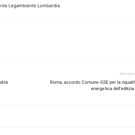
ente Legambiente Lombardia
Articolo 
ilità
Roma, accordo Comune-GSE per la riqualif
energetica dell’edilizia