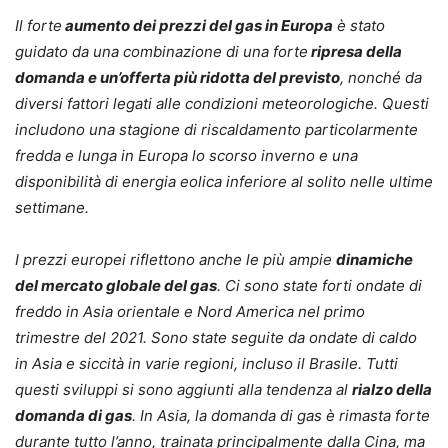
Il forte
aumento dei prezzi del gas in Europa
è stato
guidato da una combinazione di una forte
ripresa della
domanda e un’offerta più ridotta del previsto
, nonché da
diversi fattori legati alle condizioni meteorologiche. Questi
includono una stagione di riscaldamento particolarmente
fredda e lunga in Europa lo scorso inverno e una
disponibilità di energia eolica inferiore al solito nelle ultime
settimane.
I prezzi europei riflettono anche le più ampie
dinamiche
del mercato globale del gas
. Ci sono state forti ondate di
freddo in Asia orientale e Nord America nel primo
trimestre del 2021. Sono state seguite da ondate di caldo
in Asia e siccità in varie regioni, incluso il Brasile. Tutti
questi sviluppi si sono aggiunti alla tendenza al
rialzo della
domanda di gas
. In Asia, la domanda di gas è rimasta forte
durante tutto l’anno, trainata principalmente dalla Cina, ma