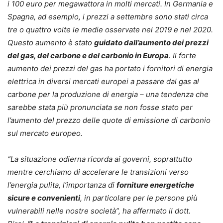
i 100 euro per megawattora in molti mercati. In Germania e
Spagna, ad esempio, i prezzi a settembre sono stati circa
tre o quattro volte le medie osservate nel 2019 e nel 2020.
Questo aumento è stato
guidato dall’aumento dei prezzi
del gas, del carbone e del carbonio in Europa
. Il forte
aumento dei prezzi del gas ha portato i fornitori di energia
elettrica in diversi mercati europei a passare dal gas al
carbone per la produzione di energia – una tendenza che
sarebbe stata più pronunciata se non fosse stato per
l’aumento del prezzo delle quote di emissione di carbonio
sul mercato europeo.
“La situazione odierna ricorda ai governi, soprattutto
mentre cerchiamo di accelerare le transizioni verso
l’energia pulita, l’importanza di
forniture energetiche
sicure e convenienti
, in particolare per le persone più
vulnerabili nelle nostre società”, ha affermato il dott.