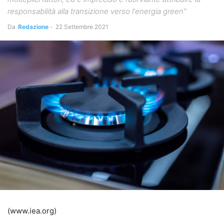
responsabilità alla transizione verso l'energia green"
Da
Redazione
-
22 Settembre 2021
(www.iea.org)