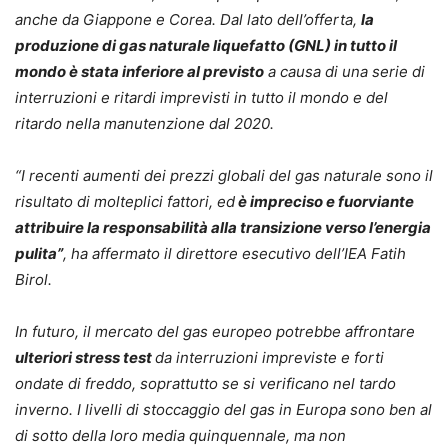
anche da Giappone e Corea. Dal lato dell’offerta,
la
produzione di gas naturale liquefatto (GNL) in tutto il
mondo è stata inferiore al previsto
a causa di una serie di
interruzioni e ritardi imprevisti in tutto il mondo e del
ritardo nella manutenzione dal 2020.
“I recenti aumenti dei prezzi globali del gas naturale sono il
risultato di molteplici fattori, ed
è impreciso e fuorviante
attribuire la responsabilità alla transizione verso l’energia
pulita”
, ha affermato il direttore esecutivo dell’IEA Fatih
Birol.
In futuro, il mercato del gas europeo potrebbe affrontare
ulteriori stress test
da interruzioni impreviste e forti
ondate di freddo, soprattutto se si verificano nel tardo
inverno. I livelli di stoccaggio del gas in Europa sono ben al
di sotto della loro media quinquennale, ma non