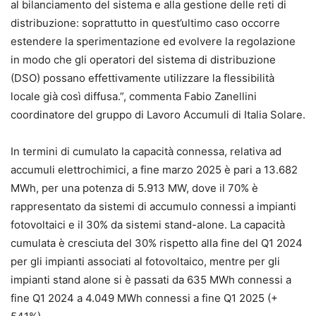
al bilanciamento del sistema e alla gestione delle reti di
distribuzione: soprattutto in quest’ultimo caso occorre
estendere la sperimentazione ed evolvere la regolazione
in modo che gli operatori del sistema di distribuzione
(DSO) possano effettivamente utilizzare la flessibilità
locale già così diffusa.”, commenta Fabio Zanellini
coordinatore del gruppo di Lavoro Accumuli di Italia Solare.
In termini di cumulato la capacità connessa, relativa ad
accumuli elettrochimici, a fine marzo 2025 è pari a 13.682
MWh, per una potenza di 5.913 MW, dove il 70% è
rappresentato da sistemi di accumulo connessi a impianti
fotovoltaici e il 30% da sistemi stand-alone. La capacità
cumulata è cresciuta del 30% rispetto alla fine del Q1 2024
per gli impianti associati al fotovoltaico, mentre per gli
impianti stand alone si è passati da 635 MWh connessi a
fine Q1 2024 a 4.049 MWh connessi a fine Q1 2025 (+