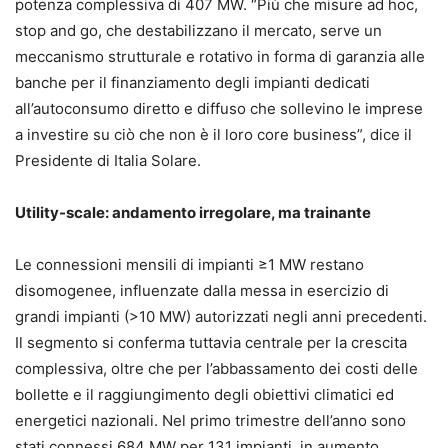
potenza complessiva di 407 MW. “Più che misure ad hoc,
stop and go, che destabilizzano il mercato, serve un
meccanismo strutturale e rotativo in forma di garanzia alle
banche per il finanziamento degli impianti dedicati
all’autoconsumo diretto e diffuso che sollevino le imprese
a investire su ciò che non è il loro core business”, dice il
Presidente di Italia Solare.
Utility-scale: andamento irregolare, ma trainante
Le connessioni mensili di impianti ≥1 MW restano
disomogenee, influenzate dalla messa in esercizio di
grandi impianti (>10 MW) autorizzati negli anni precedenti.
Il segmento si conferma tuttavia centrale per la crescita
complessiva, oltre che per l’abbassamento dei costi delle
bollette e il raggiungimento degli obiettivi climatici ed
energetici nazionali. Nel primo trimestre dell’anno sono
stati connessi 684 MW per 131 impianti, in aumento