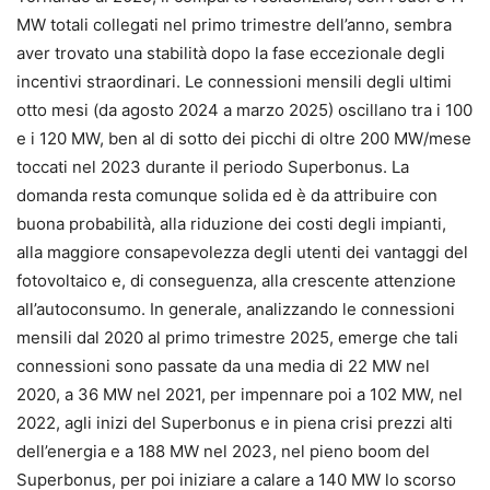
MW totali collegati nel primo trimestre dell’anno, sembra
aver trovato una stabilità dopo la fase eccezionale degli
incentivi straordinari. Le connessioni mensili degli ultimi
otto mesi (da agosto 2024 a marzo 2025) oscillano tra i 100
e i 120 MW, ben al di sotto dei picchi di oltre 200 MW/mese
toccati nel 2023 durante il periodo Superbonus. La
domanda resta comunque solida ed è da attribuire con
buona probabilità, alla riduzione dei costi degli impianti,
alla maggiore consapevolezza degli utenti dei vantaggi del
fotovoltaico e, di conseguenza, alla crescente attenzione
all’autoconsumo. In generale, analizzando le connessioni
mensili dal 2020 al primo trimestre 2025, emerge che tali
connessioni sono passate da una media di 22 MW nel
2020, a 36 MW nel 2021, per impennare poi a 102 MW, nel
2022, agli inizi del Superbonus e in piena crisi prezzi alti
dell’energia e a 188 MW nel 2023, nel pieno boom del
Superbonus, per poi iniziare a calare a 140 MW lo scorso