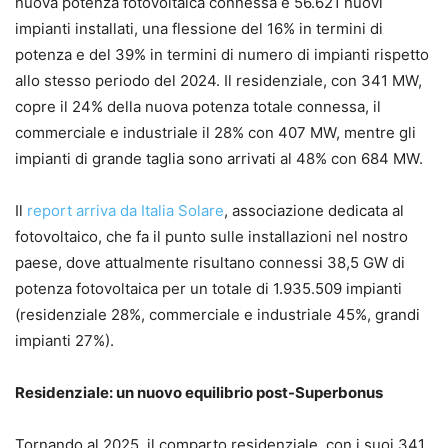
nuova potenza fotovoltaica connessa e 56.621 nuovi
impianti installati, una flessione del 16% in termini di
potenza e del 39% in termini di numero di impianti rispetto
allo stesso periodo del 2024. Il residenziale, con 341 MW,
copre il 24% della nuova potenza totale connessa, il
commerciale e industriale il 28% con 407 MW, mentre gli
impianti di grande taglia sono arrivati al 48% con 684 MW.
Il
report arriva da Italia Solare
, associazione dedicata al
fotovoltaico, che fa il punto sulle installazioni nel nostro
paese, dove attualmente risultano connessi 38,5 GW di
potenza fotovoltaica per un totale di 1.935.509 impianti
(residenziale 28%, commerciale e industriale 45%, grandi
impianti 27%).
Residenziale: un nuovo equilibrio post-Superbonus
Tornando al 2025, il comparto residenziale, con i suoi 341