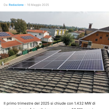
Da
Redazione
-
16 Maggio 2025
Il primo trimestre del 2025 si chiude con 1.432 MW di