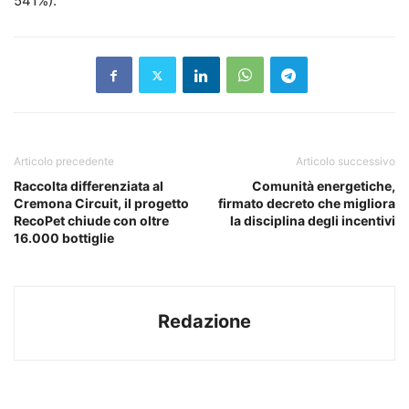
541%).
Articolo precedente
Articolo successivo
Raccolta differenziata al
Comunità energetiche,
Cremona Circuit, il progetto
firmato decreto che migliora
RecoPet chiude con oltre
la disciplina degli incentivi
16.000 bottiglie
Redazione