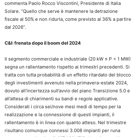
commenta Paolo Rocco Viscontini, Presidente di Italia
Solare. “Quello che serve è mantenere la detrazione
fiscale al 50% e non ridurla, come previsto al 36% a partire
dal 2026”.
C&I: frenata dopo il boom del 2024
Il segmento commerciale e industriale (20 kW ≤ P < 1 MW)
segna un rallentamento rispetto ai trimestri precedenti. Si
tratta con tutta probabilità di un effetto ritardato del blocco
degli investimenti avvenuto nella primavera-estate 2024,
dovuto all’incertezza sull’avvio del piano Transizione 5.0 e
all’attesa di chiarimenti su bandi e regole applicative.
Considerati i circa sei/nove mesi medi di tempo per la
realizzazione e la connessione di questi impianti, il
rallentamento è in linea con quanto atteso. Nel trimestre
risultano comunque connessi 3.008 impianti per runa