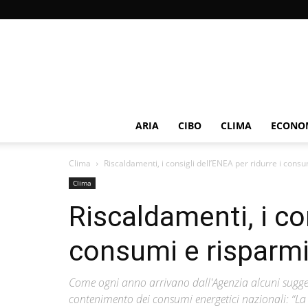
ARIA
CIBO
CLIMA
ECONOM
Clima
Riscaldamenti, i consigli dell’ENEA per ridurre i consu
Clima
Riscaldamenti, i con
consumi e risparmia
Come ogni anno arrivano dall'Agenzia alcuni suggeri
contenimento dei consumi energetici nazionali: “La 