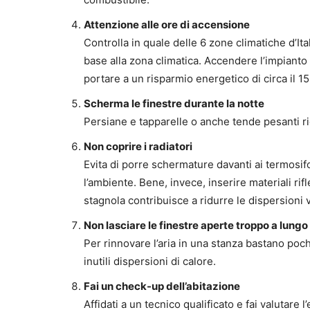
Attenzione alle ore di accensione
Controlla in quale delle 6 zone climatiche d’Ita
base alla zona climatica. Accendere l’impianto
portare a un risparmio energetico di circa il 1
Scherma le finestre durante la notte
Persiane e tapparelle o anche tende pesanti ri
Non coprire i radiatori
Evita di porre schermature davanti ai termosif
l’ambiente. Bene, invece, inserire materiali ri
stagnola contribuisce a ridurre le dispersioni 
Non lasciare le finestre aperte troppo a lungo
Per rinnovare l’aria in una stanza bastano poc
inutili dispersioni di calore.
Fai un check-up dell’abitazione
Affidati a un tecnico qualificato e fai valutare 