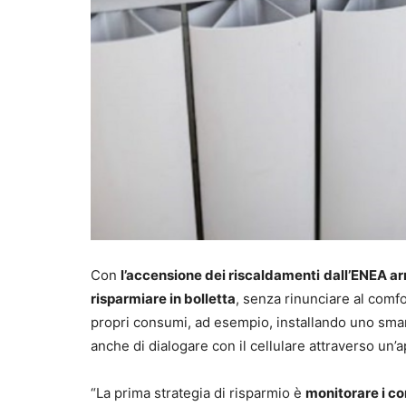
Con
l’accensione dei riscaldamenti
dall’ENEA ar
risparmiare in bolletta
, senza rinunciare al comf
propri consumi, ad esempio, installando uno smar
anche di dialogare con il cellulare attraverso un’a
“La prima strategia di risparmio è
monitorare i co