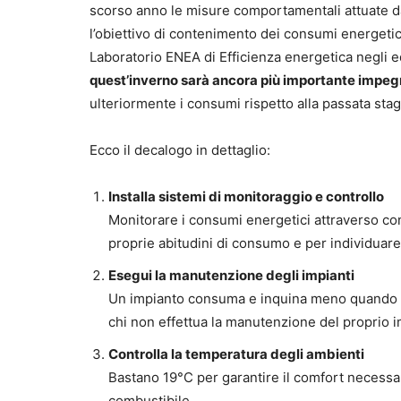
scorso anno le misure comportamentali attuate dai
l’obiettivo di contenimento dei consumi energetic
Laboratorio ENEA di Efficienza energetica negli edi
quest’inverno sarà ancora più importante impegn
ulteriormente i consumi rispetto alla passata stag
Ecco il decalogo in dettaglio:
Installa sistemi di monitoraggio e controllo
Monitorare i consumi energetici attraverso con
proprie abitudini di consumo e per individuar
Esegui la manutenzione degli impianti
Un impianto consuma e inquina meno quando è r
chi non effettua la manutenzione del proprio i
Controlla la temperatura degli ambienti
Bastano 19°C per garantire il comfort necessar
combustibile.