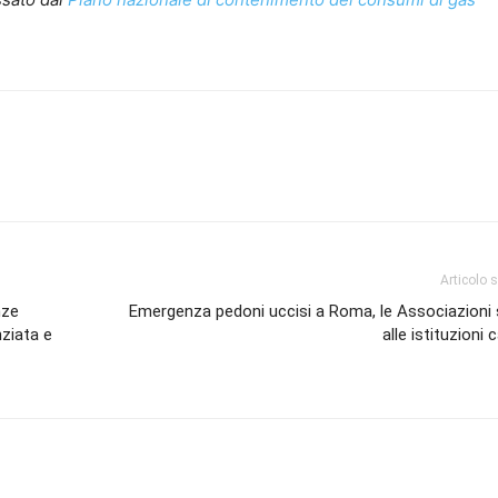
Articolo 
nze
Emergenza pedoni uccisi a Roma, le Associazioni 
nziata e
alle istituzioni 