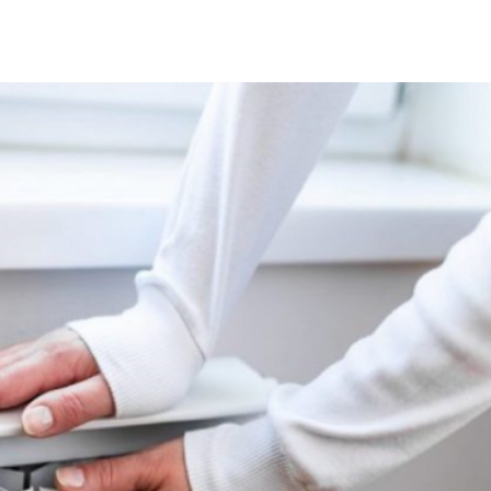
Città