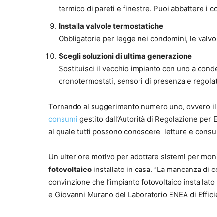
termico di pareti e finestre. Puoi abbattere i 
Installa valvole termostatiche
Obbligatorie per legge nei condomini, le valvo
Scegli soluzioni di ultima generazione
Sostituisci il vecchio impianto con uno a cond
cronotermostati, sensori di presenza e regolato
Tornando al suggerimento numero uno, ovvero il 
consumi
gestito dall’Autorità di Regolazione per 
al quale tutti possono conoscere letture e consu
Un ulteriore motivo per adottare sistemi per moni
fotovoltaico
installato in casa. “La mancanza di 
convinzione che l’impianto fotovoltaico installato
e Giovanni Murano del Laboratorio ENEA di Efficie