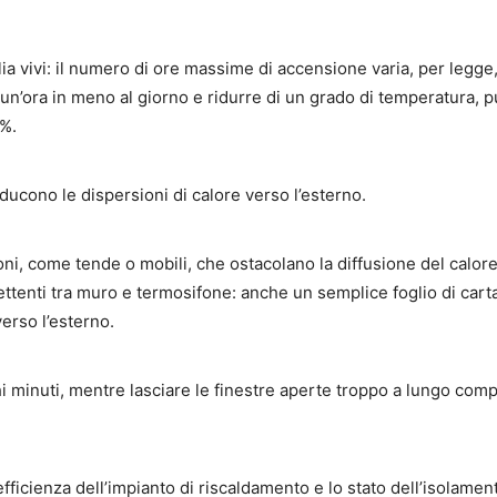
lia vivi: il numero di ore massime di accensione varia, per legge,
 un’ora in meno al giorno e ridurre di un grado di temperatura, 
5%.
ducono le dispersioni di calore verso l’esterno.
oni, come tende o mobili, che ostacolano la diffusione del calor
flettenti tra muro e termosifone: anche un semplice foglio di cart
verso l’esterno.
hi minuti, mentre lasciare le finestre aperte troppo a lungo com
l’efficienza dell’impianto di riscaldamento e lo stato dell’isolamen