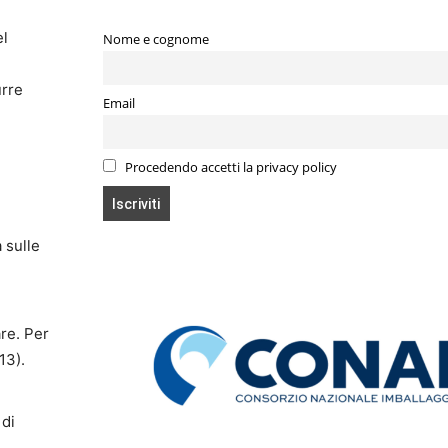
el
Nome e cognome
urre
Email
Procedendo accetti la privacy policy
 sulle
re. Per
13).
 di