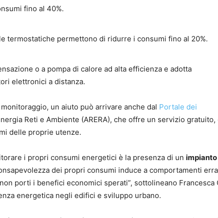
consumi fino al 40%.
le termostatiche permettono di ridurre i consumi fino al 20%.
ensazione o a pompa di calore ad alta efficienza e adotta
ri elettronici a distanza.
monitoraggio, un aiuto può arrivare anche dal
Portale dei
Energia Reti e Ambiente (ARERA), che offre un servizio gratuito,
mi delle proprie utenze.
torare i propri consumi energetici è la presenza di un
impianto
consapevolezza dei propri consumi induce a comportamenti errat
 non porti i benefici economici sperati”, sottolineano Francesca 
nza energetica negli edifici e sviluppo urbano.