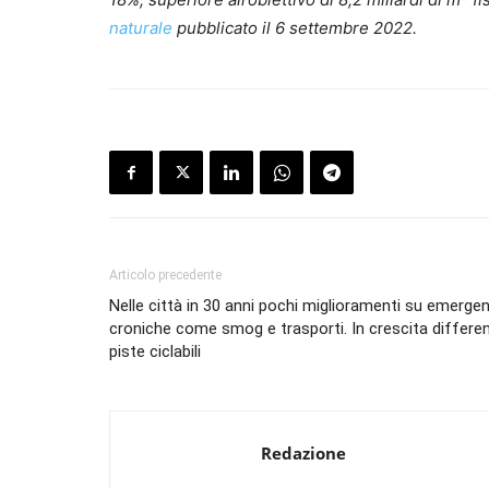
naturale
pubblicato il 6 settembre 2022.
Articolo precedente
Nelle città in 30 anni pochi miglioramenti su emerge
croniche come smog e trasporti. In crescita differe
piste ciclabili
Redazione