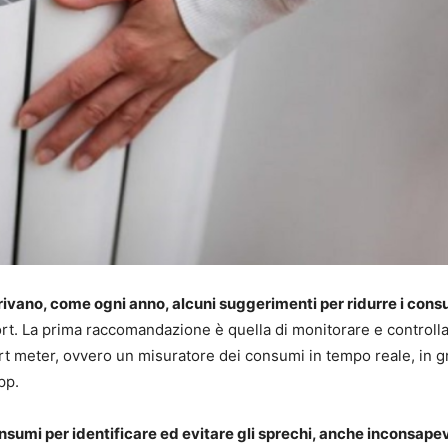
rivano, come ogni anno, alcuni suggerimenti per ridurre i cons
ort. La prima raccomandazione è quella di monitorare e controlla
t meter, ovvero un misuratore dei consumi in tempo reale, in 
pp.
nsumi per identificare ed evitare gli sprechi, anche inconsapev