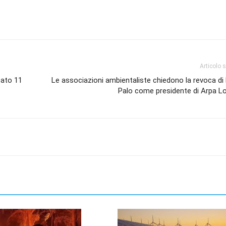
Articolo 
bato 11
Le associazioni ambientaliste chiedono la revoca di
Palo come presidente di Arpa L