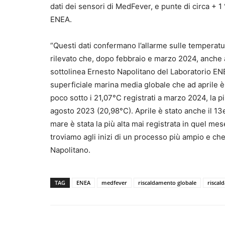
dati dei sensori di MedFever, e punte di circa + 1 
ENEA.
“Questi dati confermano l’allarme sulle temperatur
rilevato che, dopo febbraio e marzo 2024, anche a
sottolinea Ernesto Napolitano del Laboratorio ENE
superficiale marina media globale che ad aprile è 
poco sotto i 21,07°C registrati a marzo 2024, la pi
agosto 2023 (20,98°C). Aprile è stato anche il 13
mare è stata la più alta mai registrata in quel 
troviamo agli inizi di un processo più ampio e c
Napolitano.
TAG
ENEA
medfever
riscaldamento globale
riscal