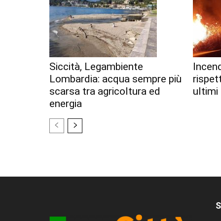
Siccità, Legambiente
Incend
Lombardia: acqua sempre più
rispet
scarsa tra agricoltura ed
ultimi
energia
S