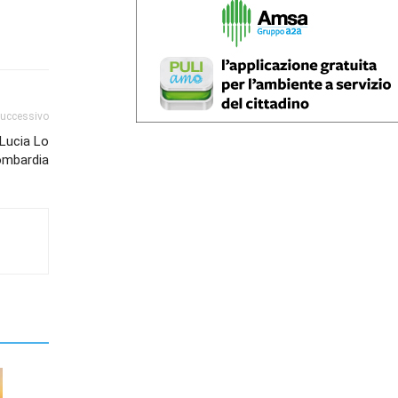
successivo
 Lucia Lo
ombardia