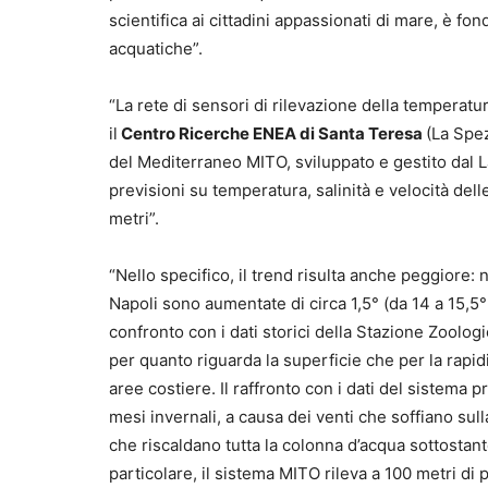
scientifica ai cittadini appassionati di mare, è 
acquatiche”.
“La rete di sensori di rilevazione della temperatu
il
Centro Ricerche ENEA di Santa Teresa
(La Spez
del Mediterraneo MITO, sviluppato e gestito dal La
previsioni su temperatura, salinità e velocità del
metri”.
“Nello specifico, il trend risulta anche peggiore: 
Napoli sono aumentate di circa 1,5° (da 14 a 15,5°
confronto con i dati storici della Stazione Zoolo
per quanto riguarda la superficie che per la rapidi
aree costiere. Il raffronto con i dati del sistema p
mesi invernali, a causa dei venti che soffiano su
che riscaldano tutta la colonna d’acqua sottostan
particolare, il sistema MITO rileva a 100 metri di 