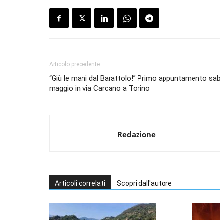
Articolo precedente
“Giù le mani dal Barattolo!” Primo appuntamento sa
maggio in via Carcano a Torino
Redazione
Articoli correlati
Scopri dall'autore