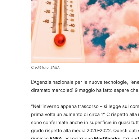
Credit foto: ENEA
L’Agenzia nazionale per le nuove tecnologie, l’en
diramato mercoledì 9 maggio ha fatto sapere che:
“Nell’inverno appena trascorso – si legge sul com
prima volta un aumento di circa 1° C rispetto alla
sono confermate anche in superficie in quasi tutti i 
grado rispetto alla media 2020-2022. Questi dati s
riunisce
ENEA
, associazione
MedSharks,
l’azien