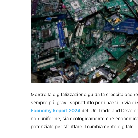
Mentre la digitalizzazione guida la crescita econ
sempre più gravi, soprattutto per i paesi in via d
Economy Report 2024
dell’Un Trade and Develop
non uniforme, sia ecologicamente che economicame
potenziale per sfruttare il cambiamento digitale”.