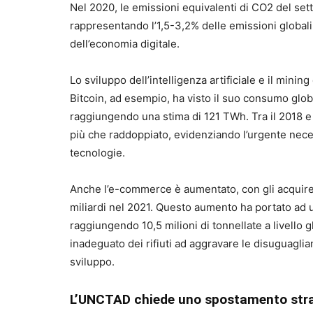
Nel 2020, le emissioni equivalenti di CO2 del sett
rappresentando l’1,5-3,2% delle emissioni globali
dell’economia digitale.
Lo sviluppo dell’intelligenza artificiale e il mini
Bitcoin, ad esempio, ha visto il suo consumo globa
raggiungendo una stima di 121 TWh. Tra il 2018 e il
più che raddoppiato, evidenziando l’urgente neces
tecnologie.
Anche l’e-commerce è aumentato, con gli acquiren
miliardi nel 2021. Questo aumento ha portato ad una
raggiungendo 10,5 milioni di tonnellate a livello
inadeguato dei rifiuti ad aggravare le disuguaglia
sviluppo.
L’UNCTAD chiede uno spostamento strate