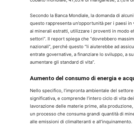
Secondo la Banca Mondiale, la domanda di alcuni
questo rappresenta un’opportunità per i paesi in 
ai minerali estratti, utilizzare i proventi in modo e
settori”. Il report spiega che “dovrebbero massim
nazionali”, perché questo “li aiuterebbe ad assic
entrate governative, a finanziare lo sviluppo, a s
aumentare gli standard di vita”.
Aumento del consumo di energia e acqua
Nello specifico, l’impronta ambientale del settor
significativa, e comprende l’intero ciclo di vita dei 
lavorazione delle materie prime, alla produzione, all
un processo che consuma grandi quantità di miner
alle emissioni di climalteranti e all’inquinamento.