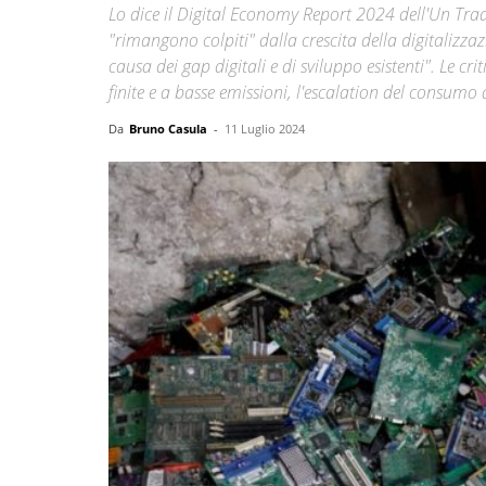
Lo dice il Digital Economy Report 2024 dell'Un Tra
"rimangono colpiti" dalla crescita della digitali
causa dei gap digitali e di sviluppo esistenti". Le 
finite e a basse emissioni, l'escalation del consumo 
Da
Bruno Casula
-
11 Luglio 2024