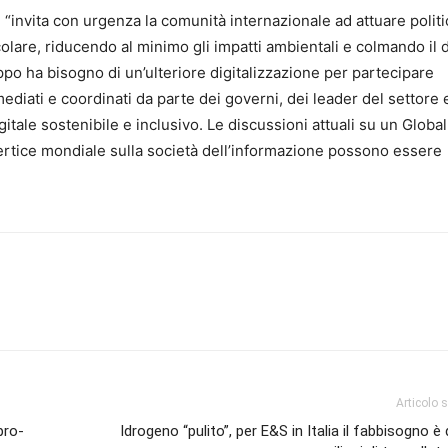
 “invita con urgenza la comunità internazionale ad attuare polit
lare, riducendo al minimo gli impatti ambientali e colmando il d
uppo ha bisogno di un’ulteriore digitalizzazione per partecipare
ediati e coordinati da parte dei governi, dei leader del settore 
itale sostenibile e inclusivo. Le discussioni attuali su un Global
ertice mondiale sulla società dell’informazione possono essere
Articolo 
pro-
Idrogeno “pulito”, per E&S in Italia il fabbisogno è d