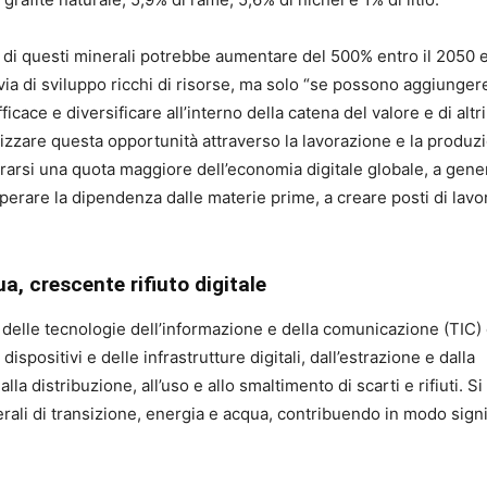
 di questi minerali potrebbe aumentare del 500% entro il 2050 
via di sviluppo ricchi di risorse, ma solo “se possono aggiunger
fficace e diversificare all’interno della catena del valore e di altri
izzare questa opportunità attraverso la lavorazione e la produz
urarsi una quota maggiore dell’economia digitale globale, a gene
uperare la dipendenza dalle materie prime, a creare posti di lavo
, crescente rifiuto digitale
e delle tecnologie dell’informazione e della comunicazione (TIC)
dispositivi e delle infrastrutture digitali, dall’estrazione e dalla
a distribuzione, all’uso e allo smaltimento di scarti e rifiuti. Si 
ali di transizione, energia e acqua, contribuendo in modo signi