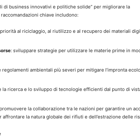
di business innovativi e politiche solide” per migliorare la
 Le raccomandazioni chiave includono:
 priorità al riciclaggio, al riutilizzo e al recupero dei materiali digi
sorse
: sviluppare strategie per utilizzare le materie prime in mo
e regolamenti ambientali più severi per mitigare l’impronta ecol
la ricerca e lo sviluppo di tecnologie efficienti dal punto di vist
 promuovere la collaborazione tra le nazioni per garantire un a
r affrontare la natura globale dei rifiuti e dell’estrazione delle ri
e