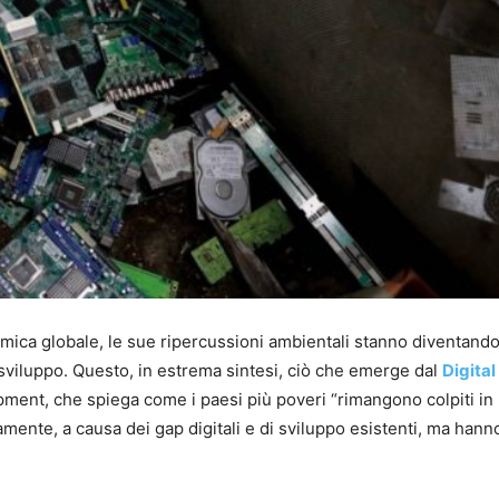
omica globale, le sue ripercussioni ambientali stanno diventand
i sviluppo. Questo, in estrema sintesi, ciò che emerge dal
Digital
ment, che spiega come i paesi più poveri “rimangono colpiti i
nte, a causa dei gap digitali e di sviluppo esistenti, ma hanno