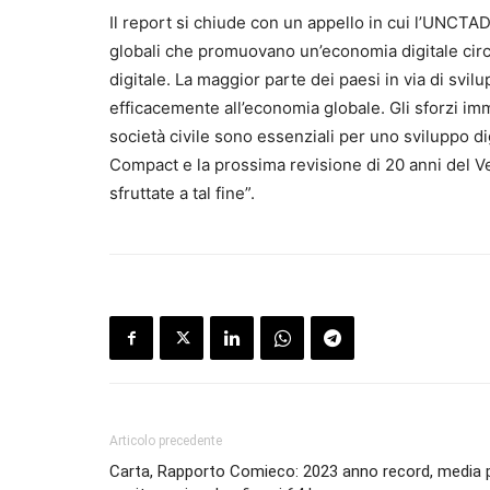
Il report si chiude con un appello in cui l’UNCTAD
globali che promuovano un’economia digitale circo
digitale. La maggior parte dei paesi in via di svil
efficacemente all’economia globale. Gli sforzi imm
società civile sono essenziali per uno sviluppo dig
Compact e la prossima revisione di 20 anni del V
sfruttate a tal fine”.
Articolo precedente
Carta, Rapporto Comieco: 2023 anno record, media 