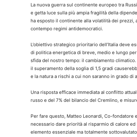
La nuova guerra sul continente europeo tra Russi
e getta luce sulla più ampia fragilità della dipen
ha esposto il continente alla volatilità dei prezzi,
contempo regimi antidemocratici.
L’obiettivo strategico prioritario dell’Italia deve 
di politica energetica di breve, medio e lungo per
sfida del nostro tempo: il cambiamento climatico
il superamento della soglia di 1,5 gradi causereb
e la natura a rischi a cui non saranno in grado di 
Una risposta efficace immediata al conflitto attua
russo e del 7% del bilancio del Cremlino, e misur
Per fare questo, Matteo Leonardi, Co-fondatore e 
necessario dare priorità al risparmio di calore ed el
elemento essenziale ma totalmente sottovalutato e