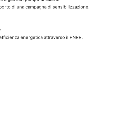
pporto di una campagna di sensibilizzazione.
e.
efficienza energetica attraverso il PNRR.