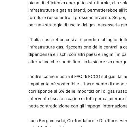
piano di efficienza energetica strutturale, allo sb
infrastrutture a gas esistenti, permetterebbe all’I
forniture russe entro il prossimo inverno. Se poi,
per una strategia di uscita dal gas, necessaria per 
L’Italia riuscirebbe così a rispondere al taglio de
infrastrutture gas, riaccensione delle centrali a
dipendenza e rischi con altri paesi e regimi, in pa
alternative che soddisfino sia la sicurezza energeti
Inoltre, come mostra il FAQ di ECCO sul gas itali
impattante né sostenibile. L’incremento di meno di
corrisponde al 6% delle importazioni di gas russo.
intervento fiscale a carico di tutti per calmierare 
netta contraddizione con gli impegni internazional
Luca Bergamaschi, Co-fondatore e Direttore esecu