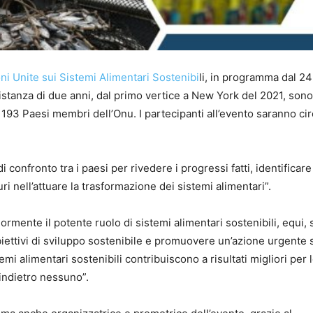
ni Unite sui Sistemi Alimentari Sostenibi
li, in programma dal 24
distanza di due anni, dal primo vertice a New York del 2021, sono
 193 Paesi membri dell’Onu. I partecipanti all’evento saranno ci
 confronto tra i paesi per rivedere i progressi fatti, identificare
turi nell’attuare la trasformazione dei sistemi alimentari”.
ormente il potente ruolo di sistemi alimentari sostenibili, equi, 
biettivi di sviluppo sostenibile e promuovere un’azione urgente 
emi alimentari sostenibili contribuiscono a risultati migliori per 
 indietro nessuno”.