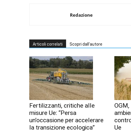
Redazione
Articoli correlati
Scopri dall'autore
Fertilizzanti, critiche alle
OGM, 
misure Ue: “Persa
ambien
un’occasione per accelerare
contr
la transizione ecologica”
Ue