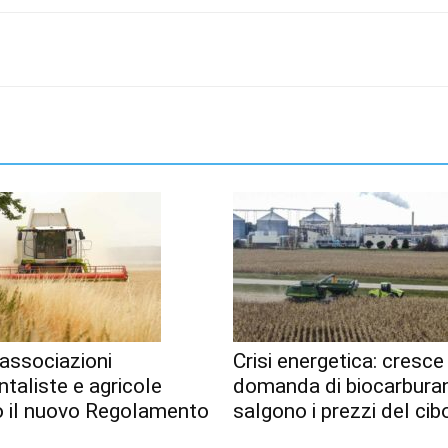
associazioni
Crisi energetica: cresce
taliste e agricole
domanda di biocarburan
o il nuovo Regolamento
salgono i prezzi del cib