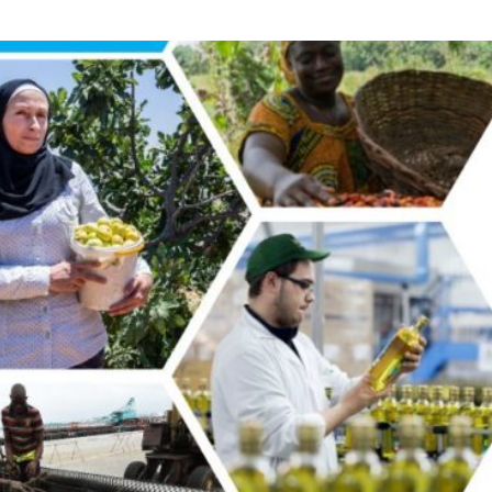
Città