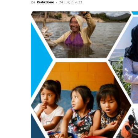
Da
Redazione
-
24 Luglio 2023