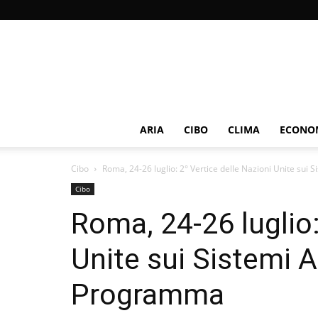
ARIA
CIBO
CLIMA
ECONOM
Cibo
Roma, 24-26 luglio: 2° Vertice delle Nazioni Unite sui Si
Cibo
Roma, 24-26 luglio:
Unite sui Sistemi A
Programma