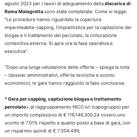
agosto 2023 per i lavori di adeguamento della
discarica di
Roma Malagrotta
sono state completate. Come si legge:
“Le procedure hanno riguardato la copertura
impermeabile-capping, l’impiantistica per la captazione del
biogas e il trattamento del percolato, la cinturazione
contenitiva esterna. Si apre ora la fase operativa e
esecutiva”.
“Dopo una lunga valutazione delle offerte – spiega la nota
– (dossier amministrativi, offerte tecniche e sconto
economico), le gare hanno raggiunto la fase conclusiva:
* Gara per capping, captazione biogas e trattamento
percolato
> al raggruppamento NICO srl (capogruppo) per
un importo complessivo di € 116.146.300,24 ovvero uno
sconto di 7.01% rispetto a quanto posto a base di gara, con
un risparmio quindi di € 7.304.499;