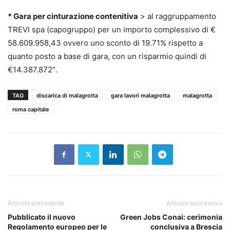
* Gara per cinturazione contenitiva
> al raggruppamento
TREVI spa (capogruppo) per un importo complessivo di €
58.609.958,43 ovvero uno sconto di 19.71% rispetto a
quanto posto a base di gara, con un risparmio quindi di
€14.387.872″.
TAG
discarica di malagrotta
gara lavori malagrotta
malagrotta
roma capitale
Articolo precedente
Articolo successivo
Pubblicato il nuovo
Green Jobs Conai: cerimonia
Regolamento europeo per le
conclusiva a Brescia