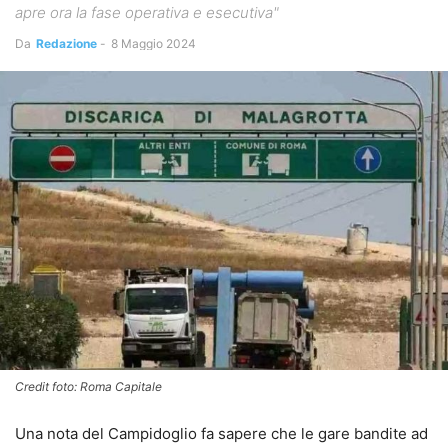
apre ora la fase operativa e esecutiva"
Da
Redazione
-
8 Maggio 2024
Credit foto: Roma Capitale
Una nota del Campidoglio fa sapere che le gare bandite ad