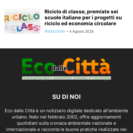
Riciclo di classe, premiate sei
scuole italiane per i progetti su
riciclo ed economia circolare
Redazione
-
4 Agosto 2026
SU DI NOI
Eco dalle Città è un notiziario digitale dedicato all'ambiente
urbano. Nato nel febbraio 2002, offre aggiornamenti
quotidiani sulla cronaca ambientale nazionale e
internazionale e racconta le buone pratiche realizzate nei