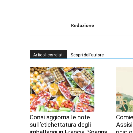
Redazione
Articoli correlati
Scopri dall'autore
Conai aggiorna le note
Comiec
sull’etichettatura degli
Assisi
imballaggi in Francia, Spagna
ricicl