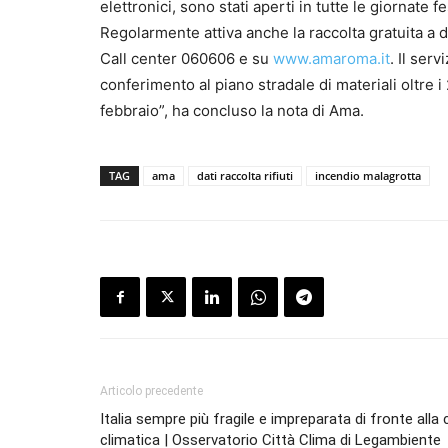
elettronici, sono stati aperti in tutte le giornate
Regolarmente attiva anche la raccolta gratuita a do
Call center 060606 e su
www.amaroma.it
. Il ser
conferimento al piano stradale di materiali oltre i
febbraio”, ha concluso la nota di Ama.
TAG
ama
dati raccolta rifiuti
incendio malagrotta
Articolo precedente
Italia sempre più fragile e impreparata di fronte alla c
climatica | Osservatorio Città Clima di Legambiente