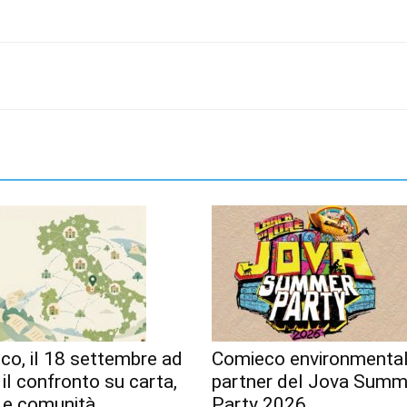
o, il 18 settembre ad
Comieco environmenta
 il confronto su carta,
partner del Jova Summ
o e comunità
Party 2026