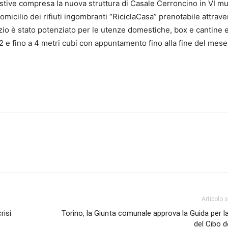
 festive compresa la nuova struttura di Casale Cerroncino in VI mu
micilio dei rifiuti ingombranti “RiciclaCasa” prenotabile attraver
vizio è stato potenziato per le utenze domestiche, box e cantine 
 2 e fino a 4 metri cubi con appuntamento fino alla fine del mese
Articolo 
risi
Torino, la Giunta comunale approva la Guida per la
del Cibo de