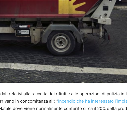
 relativi alla raccolta dei rifiuti e alle operazioni di pulizia in tu
rrivano in concomitanza all’: “
Incendio che ha interessato l’impi
 Natale dove viene normalmente conferito circa il 20% della pro