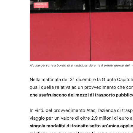
Alcune persone a bordo di un autobus durante il primo giorno 
Nella mattinata del 31 dicembre la Giunta Capitolin
quali quella relativa ad un provvedimento che con
che usufruiscono dei mezzi di trasporto pubblic
In virtù del provvedimento Atac, l’azienda di traspo
viaggio per un valore di oltre 2,9 milioni di euro
singola modalità di transito sotto un’unica appli