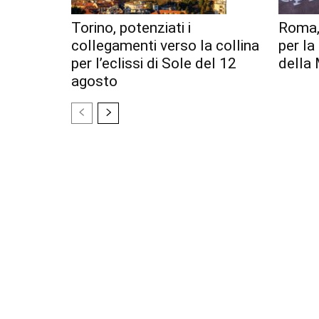
Torino, potenziati i
Roma,
collegamenti verso la collina
per l
per l’eclissi di Sole del 12
della 
agosto