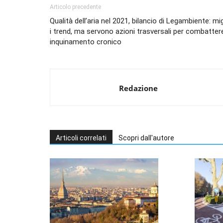
Articolo precedente
Qualità dell’aria nel 2021, bilancio di Legambiente: mi
i trend, ma servono azioni trasversali per combatter
inquinamento cronico
Redazione
Articoli correlati
Scopri dall'autore