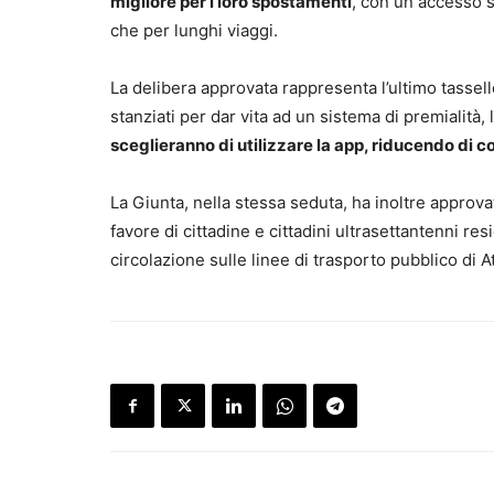
migliore per i loro spostamenti
, con un accesso s
che per lunghi viaggi.
La delibera approvata rappresenta l’ultimo tassel
stanziati per dar vita ad un sistema di premialità,
sceglieranno di utilizzare la app, riducendo di c
La Giunta, nella stessa seduta, ha inoltre approva
favore di cittadine e cittadini ultrasettantenni r
circolazione sulle linee di trasporto pubblico di A