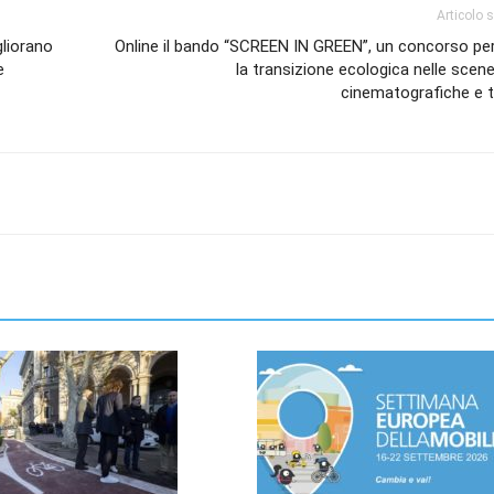
Articolo 
gliorano
Online il bando “SCREEN IN GREEN”, un concorso per
e
la transizione ecologica nelle scen
cinematografiche e t