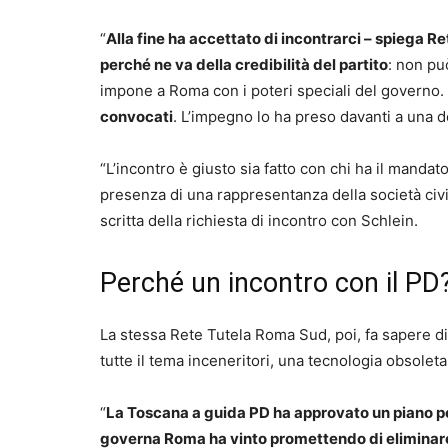
“
Alla fine ha accettato di incontrarci – spiega R
perché ne va della credibilità del partito
: non pu
impone a Roma con i poteri speciali del governo.
convocati
. L’impegno lo ha preso davanti a una de
“L’incontro è giusto sia fatto con chi ha il manda
presenza di una rappresentanza della società civ
scritta della richiesta di incontro con Schlein.
Perché un incontro con il PD
La stessa Rete Tutela Roma Sud, poi, fa sapere di
tutte il tema inceneritori, una tecnologia obsoleta 
“
La Toscana a guida PD ha approvato un piano per 
governa Roma ha vinto promettendo di eliminare i