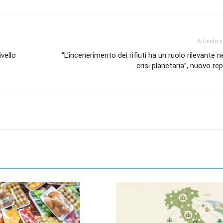
Articolo 
ivello
“L’incenerimento dei rifiuti ha un ruolo rilevante ne
crisi planetaria”, nuovo re