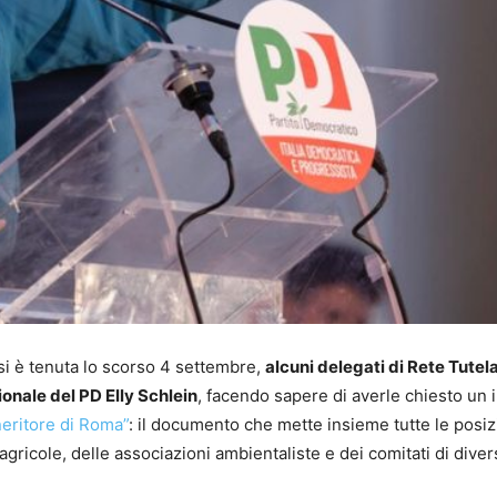
i è tenuta lo scorso 4 settembre,
alcuni delegati di Rete Tute
ionale del PD Elly Schlein
, facendo sapere di averle chiesto un 
eneritore di Roma”
: il documento che mette insieme tutte le posiz
e agricole, delle associazioni ambientaliste e dei comitati di dive