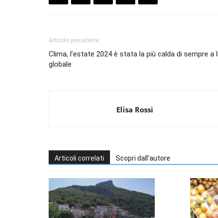
Articolo precedente
Clima, l’estate 2024 è stata la più calda di sempre a l
globale
Elisa Rossi
Articoli correlati
Scopri dall'autore