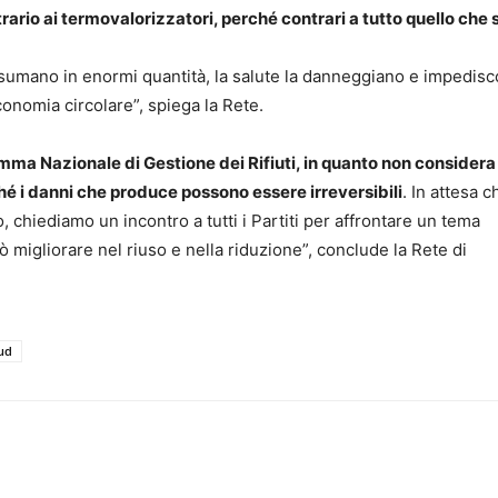
rario ai termovalorizzatori, perché contrari a tutto quello che 
consumano in enormi quantità, la salute la danneggiano e impedisc
conomia circolare”, spiega la Rete.
mma Nazionale di Gestione dei Rifiuti, in quanto non considera 
é i danni che produce possono essere irreversibili
. In attesa c
 chiediamo un incontro a tutti i Partiti per affrontare un tema
può migliorare nel riuso e nella riduzione”, conclude la Rete di
ud