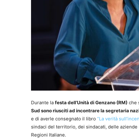
Durante la
festa dell’Unità di Genzano (RM)
che s
Sud sono riusciti ad incontrare la segretaria naz
e di averle consegnato il libro
“La verità sull’inc
sindaci del territorio, dei sindacati, delle aziend
Regioni Italiane.