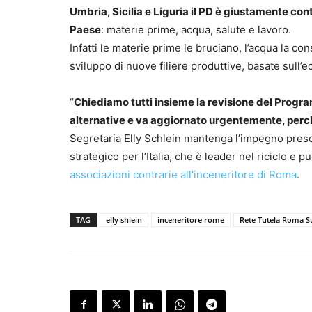
Umbria, Sicilia e Liguria il PD è giustamente cont
Paese
: materie prime, acqua, salute e lavoro.
Infatti le materie prime le bruciano, l’acqua la 
sviluppo di nuove filiere produttive, basate sull’e
“
Chiediamo tutti insieme la revisione del Progra
alternative e va aggiornato urgentemente, perch
Segretaria Elly Schlein mantenga l’impegno preso,
strategico per l’Italia, che è leader nel riciclo e 
associazioni contrarie all’inceneritore di Roma
.
TAG
elly shlein
inceneritore rome
Rete Tutela Roma S