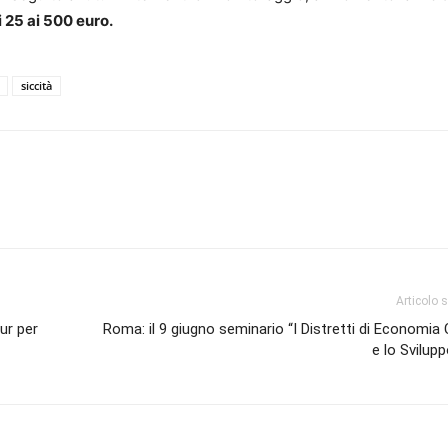
 25 ai 500 euro.
siccità
Articolo 
our per
Roma: il 9 giugno seminario “I Distretti di Economia 
e lo Svilupp