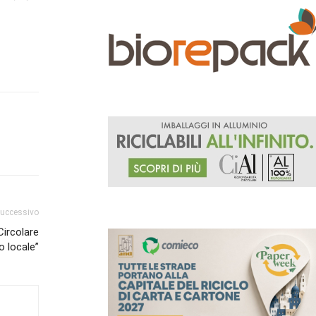
successivo
Circolare
o locale”