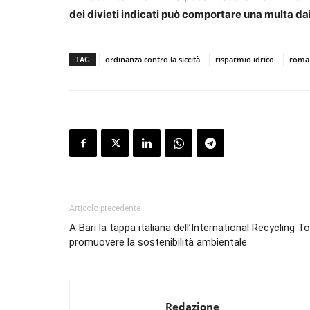
dei divieti indicati può comportare una multa dai
TAG
ordinanza contro la siccità
risparmio idrico
roma
Articolo precedente
A Bari la tappa italiana dell’International Recycling T
promuovere la sostenibilità ambientale
Redazione