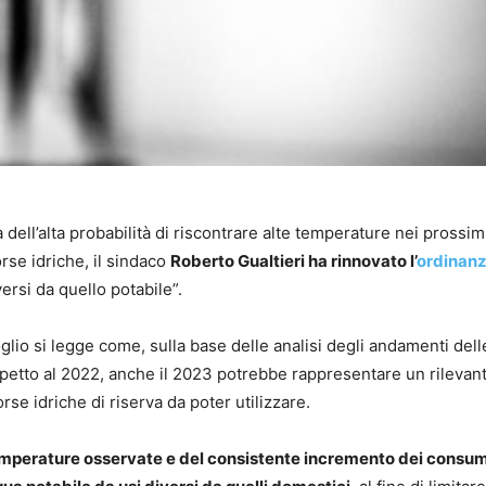
 dell’alta probabilità di riscontrare alte temperature nei prossim
orse idriche, il sindaco
Roberto Gualtieri ha rinnovato l’
ordinan
versi da quello potabile”.
io si legge come, sulla base delle analisi degli andamenti dell
ispetto al 2022, anche il 2023 potrebbe rappresentare un rilevan
rse idriche di riserva da poter utilizzare.
emperature osservate e del consistente incremento dei consumi