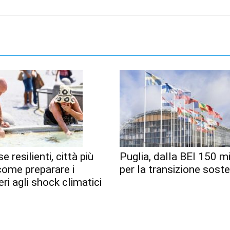
e resilienti, città più
Puglia, dalla BEI 150 mi
 come preparare i
per la transizione soste
eri agli shock climatici