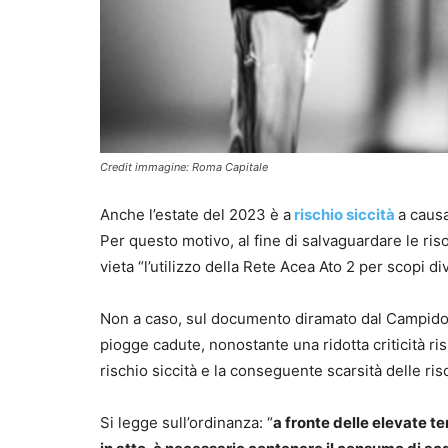
Credit immagine: Roma Capitale
Anche l’estate del 2023 è a
rischio siccità
a causa
Per questo motivo, al fine di salvaguardare le ris
vieta “l’utilizzo della Rete Acea Ato 2 per scopi di
Non a caso, sul documento diramato dal Campidogl
piogge cadute, nonostante una ridotta criticità r
rischio siccità e la conseguente scarsità delle riso
Si legge sull’ordinanza: “
a fronte delle elevate t