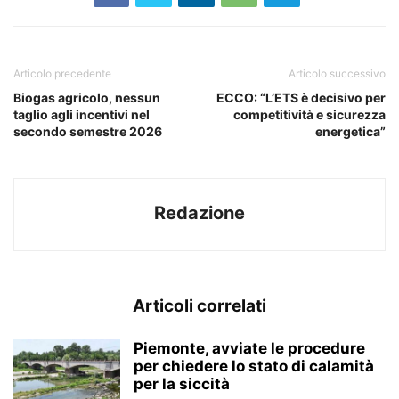
Articolo precedente
Articolo successivo
Biogas agricolo, nessun
ECCO: “L’ETS è decisivo per
taglio agli incentivi nel
competitività e sicurezza
secondo semestre 2026
energetica”
Redazione
Articoli correlati
Piemonte, avviate le procedure
per chiedere lo stato di calamità
per la siccità