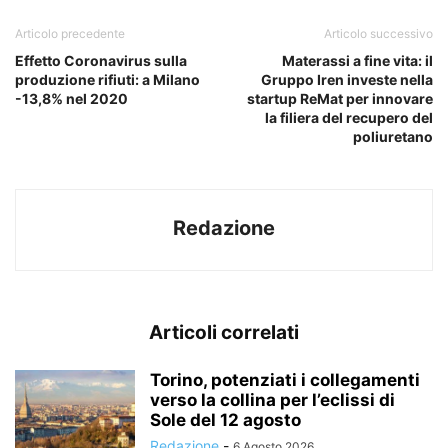
Articolo precedente
Articolo successivo
Effetto Coronavirus sulla
Materassi a fine vita: il
produzione rifiuti: a Milano
Gruppo Iren investe nella
-13,8% nel 2020
startup ReMat per innovare
la filiera del recupero del
poliuretano
Redazione
Articoli correlati
Torino, potenziati i collegamenti
verso la collina per l’eclissi di
Sole del 12 agosto
Redazione
-
6 Agosto 2026