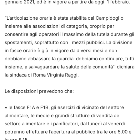
gennaio 2021, ed è in vigore a partire da oggi, 1 febbraio.
“L’articolazione oraria è stata stabilita dal Campidoglio
insieme alle associazioni di categoria, proprio per
consentire agli operatori il massimo della tutela durante gli
spostamenti, soprattutto con i mezzi pubblici. La divisione
in fasce orarie è già in vigore da diversi mesi e non
dobbiamo abbassare la guardia: dobbiamo continuare, tutti
insieme, a salvaguardare la salute della comunità”, dichiara
la sindaca di Roma Virginia Raggi.
Le disposizioni prevedono che:
• le fasce F1A e F1B, gli esercizi di vicinato del settore
alimentare, le medie e grandi strutture di vendita del
settore alimentare e i panificatori, dal lunedì al venerdì
potranno effettuare l’apertura al pubblico tra le ore 5.00 e
le ore 8.15.