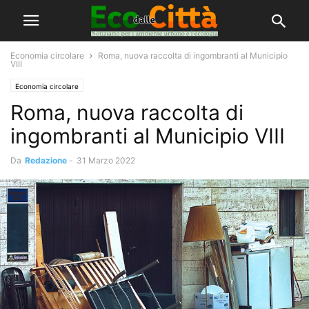
Economia circolare
Roma, nuova raccolta di ingombranti al Municipio
VIII
Economia circolare
Roma, nuova raccolta di
ingombranti al Municipio VIII
Da
Redazione
-
31 Marzo 2022