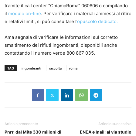
tramite il call center “ChiamaRoma” 060606 o compilando
il
modulo on-line
. Per verificare i materiali ammessi al ritiro
e relativi limiti, si può consultare l’
opuscolo dedicato.
Ama segnala di verificare le informazioni sul corretto
smaltimento dei rifiuti ingombranti, disponibili anche
contattando il numero verde 800 867 035.
TAG
ingombranti
raccolta
roma
Articolo precedente
Articolo successivo
Pnrr, dal Mite 330 milioni di
ENEA e Inail: al via studio