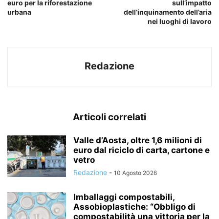
euro per la riforestazione
sull’impatto
urbana
dell’inquinamento dell’aria
nei luoghi di lavoro
Redazione
Articoli correlati
Valle d’Aosta, oltre 1,6 milioni di
euro dal riciclo di carta, cartone e
vetro
Redazione
-
10 Agosto 2026
Imballaggi compostabili,
Assobioplastiche: “Obbligo di
compostabilità una vittoria per la