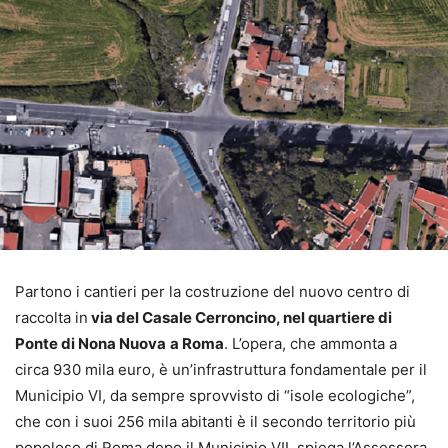
Partono i cantieri per la costruzione del nuovo centro di
raccolta in
via del Casale Cerroncino, nel quartiere di
Ponte di Nona Nuova
a Roma
. L’opera, che ammonta a
circa 930 mila euro, è un’infrastruttura fondamentale per il
Municipio VI, da sempre sprovvisto di “isole ecologiche”,
che con i suoi 256 mila abitanti è il secondo territorio più
popoloso di Roma dopo il Municipio VII, spiega l’Assessora