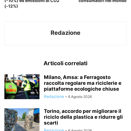
(-10%) ed emissioni di CO2
consumatori nel mondo
(-12%)
Redazione
Articoli correlati
Milano, Amsa: a Ferragosto
raccolta regolare ma riciclerie e
piattaforme ecologiche chiuse
Redazione
-
6 Agosto 2026
Torino, accordo per migliorare il
riciclo della plastica e ridurre gli
scarti
Redazione
-
6 Agosto 2026