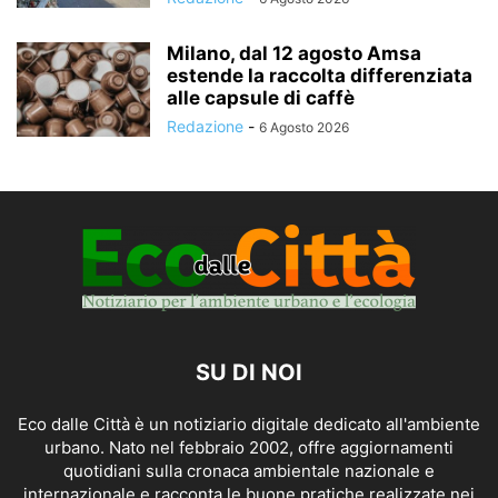
Milano, dal 12 agosto Amsa
estende la raccolta differenziata
alle capsule di caffè
Redazione
-
6 Agosto 2026
SU DI NOI
Eco dalle Città è un notiziario digitale dedicato all'ambiente
urbano. Nato nel febbraio 2002, offre aggiornamenti
quotidiani sulla cronaca ambientale nazionale e
internazionale e racconta le buone pratiche realizzate nei