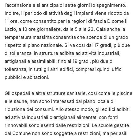
l’accensione e si anticipa di sette giorni lo spegnimento.
Inoltre, il periodo di attività degli impianti viene ridotto da
11 ore, come consentito per le regioni di fascia D come il
Lazio, a 10 ore giornaliere, dalle 5 alle 23. Cala anche la
temperatura massima consentita che scende di un grado
rispetto al piano nazionale. Si va così dai 17 gradi, più due
di tolleranza, in strutture adibite ad attività industriali,
artigianali e assimilabili; fino ai 19 gradi, più due di
tolleranza, in tutti gli altri edifici, compresi quindi uffici
pubblici e abitazioni.
Gli ospedali e altre strutture sanitarie, così come le piscine
e le saune, non sono interessati dal piano locale di
riduzione dei consumi. Allo stesso modo, gli edifici adibiti
ad attività industriali o artigianali alimentati con fonti
rinnovabili sono esenti dalle restrizioni. Le scuole gestite
dal Comune non sono soggette a restrizioni, ma per asili