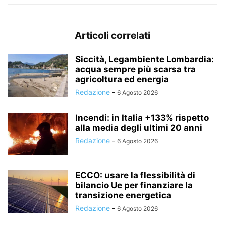
Articoli correlati
Siccità, Legambiente Lombardia:
acqua sempre più scarsa tra
agricoltura ed energia
Redazione
-
6 Agosto 2026
Incendi: in Italia +133% rispetto
alla media degli ultimi 20 anni
Redazione
-
6 Agosto 2026
ECCO: usare la flessibilità di
bilancio Ue per finanziare la
transizione energetica
Redazione
-
6 Agosto 2026