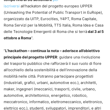
iscriversi
all’hackaton del progetto europeo UPPER
(Unleashing the Potential of Public Transport in EuRope),
organizzato da UITP, Eurocities, Y4PT, Roma Capitale,
Roma Servizi per la Mobilità, TTS Italia, Roma Idea e Casa
delle Tecnologie Emergenti di Roma che si terrà
dal 3 al 5
ottobre a Roma
“.
“
L’hackathon – continua la nota – aderisce all’obiettivo
principale del progetto UPPER
: guidare una rivoluzione
del trasporto pubblico che rafforzerà il suo ruolo di fiore
all’occhiello della sostenibilità e dell’innovazione della
mobilità nelle città. Potranno partecipare progettisti
(industriali, grafici, urbani, automotive ecc.), architetti,
maker, ingegneri (meccanici, trasporti, civile, urbano,
automotive, architettonico, energetico, robotico,
meccatronico, informatico, elettromeccanico, elettronico,
elettrico ecc.), studenti, sviluppatori, imprenditori, e altri