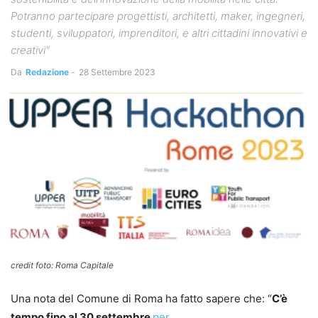
Potranno partecipare progettisti, architetti, maker, ingegneri,
studenti, sviluppatori, imprenditori, e altri cittadini innovativi e
creativi"
Da
Redazione
-
28 Settembre 2023
credit foto: Roma Capitale
Una nota del Comune di Roma ha fatto sapere che: “
C’è
tempo fino al 30 settembre
per