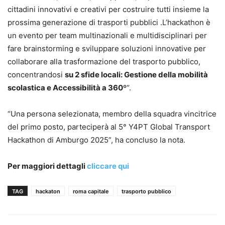
cittadini innovativi e creativi per costruire tutti insieme la
prossima generazione di trasporti pubblici .L’hackathon è
un evento per team multinazionali e multidisciplinari per
fare brainstorming e sviluppare soluzioni innovative per
collaborare alla trasformazione del trasporto pubblico,
concentrandosi
su 2 sfide locali: Gestione della mobilità
scolastica e Accessibilità a 360º
“.
“Una persona selezionata, membro della squadra vincitrice
del primo posto, parteciperà al 5° Y4PT Global Transport
Hackathon di Amburgo 2025”, ha concluso la nota.
Per maggiori dettagli
cliccare qui
TAG
hackaton
roma capitale
trasporto pubblico