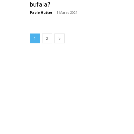
bufala?
Paolo Hutter
-
1 Marzo 2021
1
2