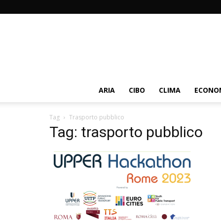
ARIA
CIBO
CLIMA
ECONOM
Tag
Trasporto pubblico
Tag: trasporto pubblico