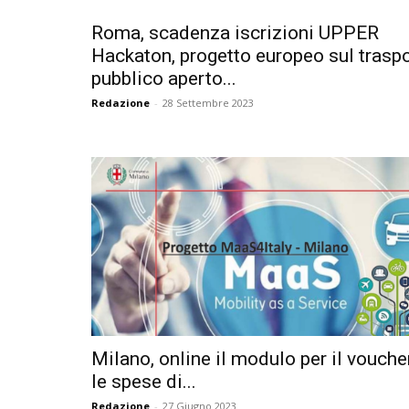
Roma, scadenza iscrizioni UPPER
Hackaton, progetto europeo sul trasp
pubblico aperto...
Redazione
-
28 Settembre 2023
Milano, online il modulo per il vouche
le spese di...
Redazione
-
27 Giugno 2023