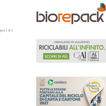
ina 1 di 2