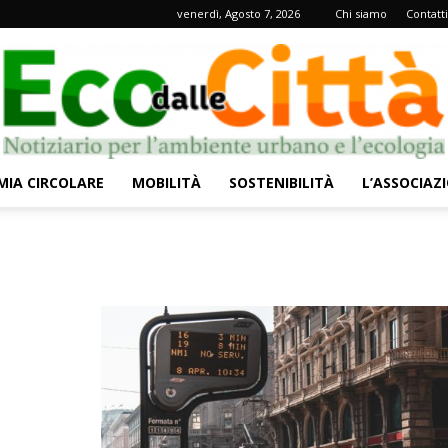
venerdì, Agosto 7, 2026
Chi siamo
Contatti
IA CIRCOLARE
MOBILITÀ
SOSTENIBILITÀ
L’ASSOCIAZ
Eco
dalle