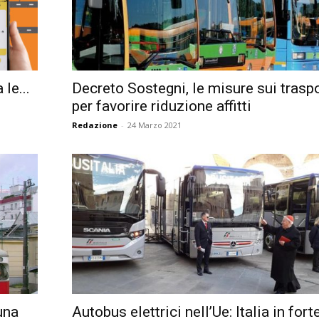
le...
Decreto Sostegni, le misure sui traspo
per favorire riduzione affitti
Redazione
-
24 Marzo 2021
una
Autobus elettrici nell’Ue: Italia in fort