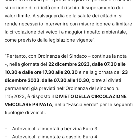
situazione di criticità con il rischio di superamento dei
valori limite. A salvaguardia della salute dei cittadini si
rende necessario intervenire con misure idonee a limitare
la circolazione dei veicoli a maggior impatto ambientale,
come previsto dalla legislazione vigente”.
“Pertanto, con Ordinanza del Sindaco – continua la nota
-, nella giornata del
22 dicembre 2023, dalle 07.30 alle
10.30 e dalle ore 17.30 alle 20.30
e nella giornata del
23
dicembre 2023, dalle 07.30 alle 10.30
, oltre ai divieti
permanenti già previsti nell’Ordinanza del sindaco n.
115/2023, è disposto il
DIVIETO DELLA CIRCOLAZIONE
VEICOLARE PRIVATA
, nella “Fascia Verde” per le seguenti
tipologie di veicoli:
– Autoveicoli alimentati a benzina Euro 3
– Autoveicoli alimentate a gasolio Euro 4