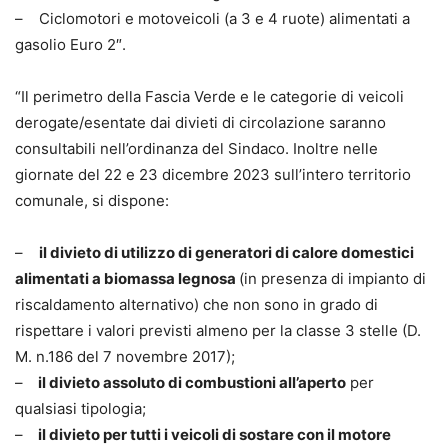
– Ciclomotori e motoveicoli (a 3 e 4 ruote) alimentati a
gasolio Euro 2″.
“Il perimetro della Fascia Verde e le categorie di veicoli
derogate/esentate dai divieti di circolazione saranno
consultabili nell’ordinanza del Sindaco. Inoltre nelle
giornate del 22 e 23 dicembre 2023 sull’intero territorio
comunale, si dispone:
–
il divieto di utilizzo di generatori di calore domestici
alimentati a biomassa legnosa
(in presenza di impianto di
riscaldamento alternativo) che non sono in grado di
rispettare i valori previsti almeno per la classe 3 stelle (D.
M. n.186 del 7 novembre 2017);
–
il divieto assoluto di combustioni all’aperto
per
qualsiasi tipologia;
–
il divieto per tutti i veicoli di sostare con il motore