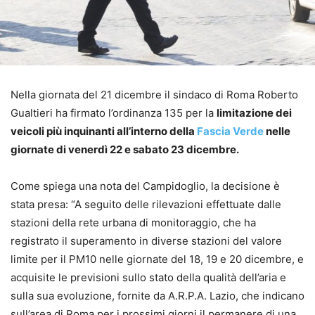
Nella giornata del 21 dicembre il sindaco di Roma Roberto
Gualtieri ha firmato l’ordinanza 135 per la
limitazione dei
veicoli più inquinanti all’interno della
Fascia Verde
nelle
giornate di venerdì 22 e sabato 23 dicembre.
Come spiega una nota del Campidoglio, la decisione è
stata presa: “A seguito delle rilevazioni effettuate dalle
stazioni della rete urbana di monitoraggio, che ha
registrato il superamento in diverse stazioni del valore
limite per il PM10 nelle giornate del 18, 19 e 20 dicembre, e
acquisite le previsioni sullo stato della qualità dell’aria e
sulla sua evoluzione, fornite da A.R.P.A. Lazio, che indicano
sull’area di Roma per i prossimi giorni il permanere di una