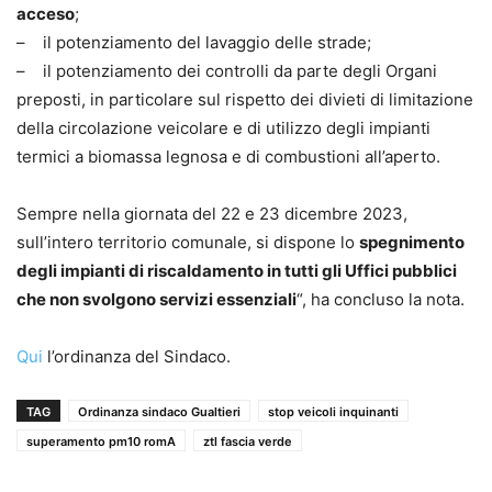
acceso
;
– il potenziamento del lavaggio delle strade;
– il potenziamento dei controlli da parte degli Organi
preposti, in particolare sul rispetto dei divieti di limitazione
della circolazione veicolare e di utilizzo degli impianti
termici a biomassa legnosa e di combustioni all’aperto.
Sempre nella giornata del 22 e 23 dicembre 2023,
sull’intero territorio comunale, si dispone lo
spegnimento
degli impianti di riscaldamento in tutti gli Uffici pubblici
che non svolgono servizi essenziali
“, ha concluso la nota.
Qui
l’ordinanza del Sindaco.
TAG
Ordinanza sindaco Gualtieri
stop veicoli inquinanti
superamento pm10 romA
ztl fascia verde