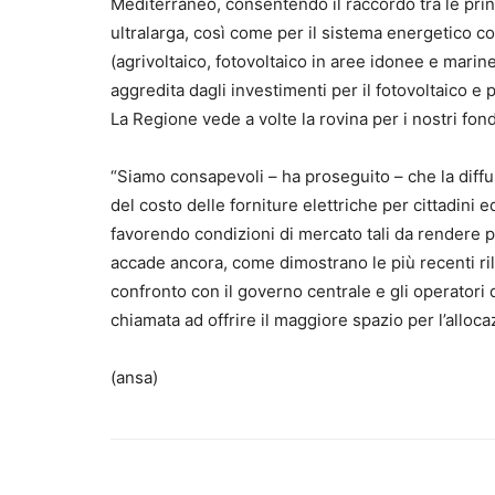
Mediterraneo, consentendo il raccordo tra le princ
ultralarga, così come per il sistema energetico c
(agrivoltaico, fotovoltaico in aree idonee e marin
aggredita dagli investimenti per il fotovoltaico e
La Regione vede a volte la rovina per i nostri fond
“Siamo consapevoli – ha proseguito – che la diffus
del costo delle forniture elettriche per cittadini
favorendo condizioni di mercato tali da rendere p
accade ancora, come dimostrano le più recenti ri
confronto con il governo centrale e gli operatori d
chiamata ad offrire il maggiore spazio per l’alloca
(ansa)