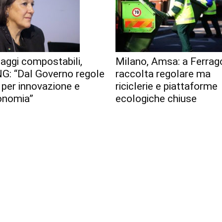
aggi compostabili,
Milano, Amsa: a Ferrag
G: “Dal Governo regole
raccolta regolare ma
 per innovazione e
riciclerie e piattaforme
onomia”
ecologiche chiuse