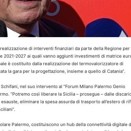
 realizzazione di interventi finanziari da parte della Regione per
ne 2021-2027 ai quali vanno aggiunti investimenti di matrice eu
ipale è costituito dalla realizzazione del termovalorizzatore di
ata la gara per la progettazione, insieme a quello di Catania”.
o Schifani, nel suo intervento al “Forum Milano Palermo Genio
mo. “Potremo così liberare la Sicilia – prosegue – dalle discari
uste, eliminare la spesa assurda di trasporto all’estero di rifi
ciliani”.
colare Palermo, costituiscono un hub della connettività digitale 