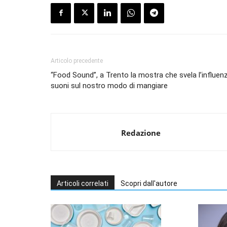
Articolo precedente
“Food Sound”, a Trento la mostra che svela l’influen
suoni sul nostro modo di mangiare
Redazione
Articoli correlati
Scopri dall'autore