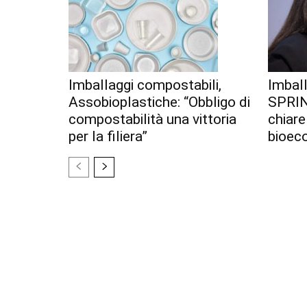
Imballaggi compostabili,
Imball
Assobioplastiche: “Obbligo di
SPRIN
compostabilità una vittoria
chiare
per la filiera”
bioec