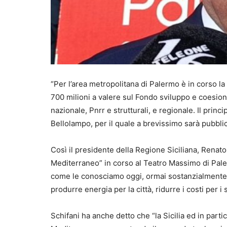
“Per l’area metropolitana di Palermo è in corso la
700 milioni a valere sul Fondo sviluppo e coesio
nazionale, Pnrr e strutturali, e regionale. Il princ
Bellolampo, per il quale a brevissimo sarà pubblic
Così il presidente della Regione Siciliana, Renat
Mediterraneo” in corso al Teatro Massimo di Paler
come le conosciamo oggi, ormai sostanzialmente esa
produrre energia per la città, ridurre i costi per i s
Schifani ha anche detto che “la Sicilia ed in parti