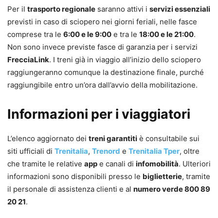
Per il
trasporto regionale
saranno attivi i
servizi essenziali
previsti in caso di sciopero nei giorni feriali, nelle fasce
comprese tra le
6:00 e le 9:00
e tra le
18:00 e le 21:00
.
Non sono invece previste fasce di garanzia per i servizi
FrecciaLink
. I treni già in viaggio all’inizio dello sciopero
raggiungeranno comunque la destinazione finale, purché
raggiungibile entro un’ora dall’avvio della mobilitazione.
Informazioni per i viaggiatori
L’elenco aggiornato dei
treni garantiti
è consultabile sui
siti ufficiali di
Trenitalia
,
Trenord
e
Trenitalia Tper
, oltre
che tramite le relative
app
e canali di
infomobilità
. Ulteriori
informazioni sono disponibili presso le
biglietterie
, tramite
il personale di assistenza clienti e al
numero verde 800 89
20 21
.