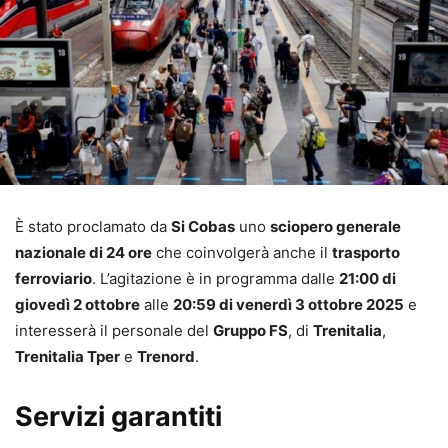
È stato proclamato da
Si Cobas
uno
sciopero generale
nazionale di 24 ore
che coinvolgerà anche il
trasporto
ferroviario
. L’agitazione è in programma dalle
21:00 di
giovedì 2 ottobre
alle
20:59 di venerdì 3 ottobre 2025
e
interesserà il personale del
Gruppo FS
, di
Trenitalia
,
Trenitalia Tper
e
Trenord
.
Servizi garantiti